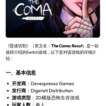
《昏迷切割》（英文名：
The Coma: Recut
）是一款
值得介绍的Switch游戏，以下是对该游戏的详细介
绍：
一、基本信息
开发商
：Devespresso Games
发行商
：Digerati Distribution
游戏类型
：2D横版恐怖生存游戏
玩家人数
：单人