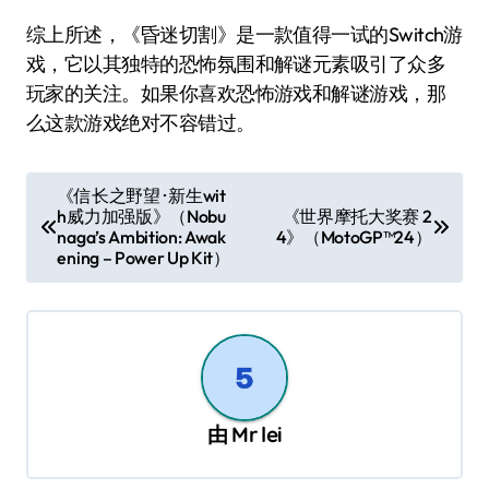
综上所述，《昏迷切割》是一款值得一试的Switch游
戏，它以其独特的恐怖氛围和解谜元素吸引了众多
玩家的关注。如果你喜欢恐怖游戏和解谜游戏，那
么这款游戏绝对不容错过。
文
《信长之野望･新生wit
h威力加强版》（Nobu
《世界摩托大奖赛 2
章
naga’s Ambition: Awak
4》（MotoGP™24）
导
ening – Power Up Kit）
航
由
Mr lei