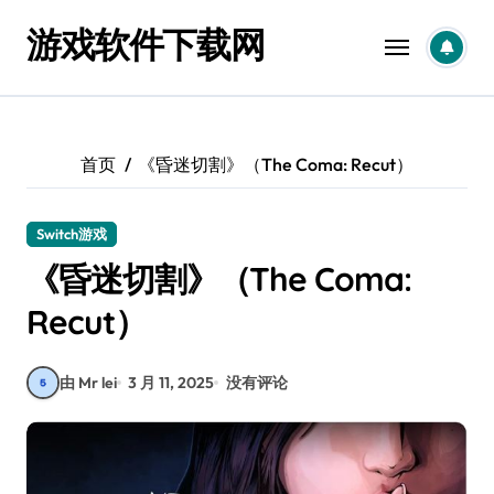
跳
游戏软件下载网
转
到
内
容
首页
《昏迷切割》（The Coma: Recut）
Switch游戏
《昏迷切割》（The Coma:
Recut）
由 Mr lei
3 月 11, 2025
没有评论