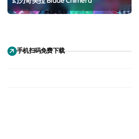
幻刃奇美拉 Blade Chimera
手机扫码免费下载