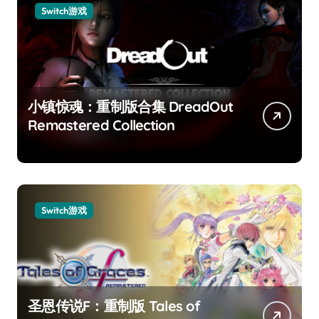
Switch游戏
小镇惊魂：重制版合集 DreadOut
Remastered Collection
Switch游戏
圣恩传说F：重制版 Tales of