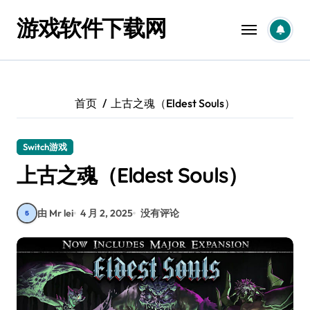
跳
游戏软件下载网
转
到
内
容
首页
上古之魂（Eldest Souls）
Switch游戏
上古之魂（Eldest Souls）
由 Mr lei
4 月 2, 2025
没有评论