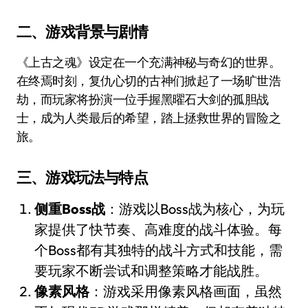
二、游戏背景与剧情
《上古之魂》设定在一个充满神秘与奇幻的世界。
在终焉时刻，复仇心切的古神们掀起了一场旷世浩
劫，而玩家将扮演一位手握黑曜石大剑的孤胆战
士，成为人类最后的希望，踏上拯救世界的冒险之
旅。
三、游戏玩法与特点
侧重Boss战
：游戏以Boss战为核心，为玩
家提供了快节奏、高难度的战斗体验。每
个Boss都有其独特的战斗方式和技能，需
要玩家不断尝试和调整策略才能战胜。
像素风格
：游戏采用像素风格画面，虽然