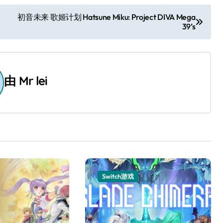
初音未来 歌姬计划 Hatsune Miku: Project DIVA Mega
39’s
由
Mr lei
Switch游戏