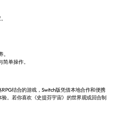
家。
养。
与简单操作。
体验。若你喜欢《史提芬宇宙》的世界观或回合制