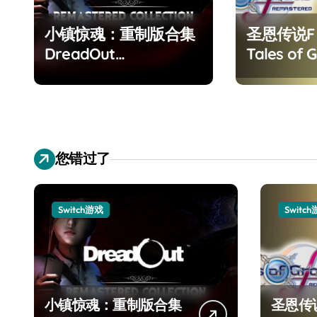
小镇惊魂：重制版合集
圣恩传说
DreadOut
Tales of G
Remastered
Remaster
Collection
您错过了
Switch游戏
Switc
小镇惊魂：重制版合集
圣恩传