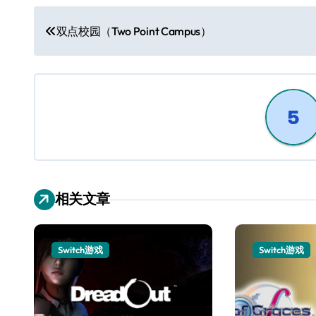
文
双点校园（Two Point Campus）
章
导
航
相关文章
Switch游戏
Switch游戏