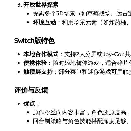
开放世界探索
探索多个3D场景（如草莓战场、远古
环境互动
：利用场景元素（如炸药桶
Switch版特色
本地合作模式
：支持2人分屏或Joy-Co
便携体验
：随时随地暂停游戏，适合碎片
触摸屏支持
：部分菜单和迷你游戏可用触
评价与反馈
优点
：
原作粉丝向内容丰富，角色还原度高
回合制策略与角色技能搭配深度足够