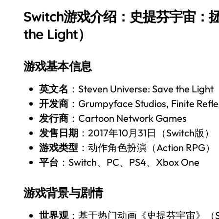
Switch游戏介绍：史提芬宇宙：拯救光芒
the Light）
游戏基本信息
英文名
：Steven Universe: Save the Light
开发商
：Grumpyface Studios, Finite Refle
发行商
：Cartoon Network Games
发售日期
：2017年10月31日（Switch版）
游戏类型
：动作角色扮演（Action RPG）
平台
：Switch、PC、PS4、Xbox One
游戏背景与剧情
世界观
：基于热门动画《史提芬宇宙》（Ste