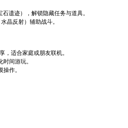
宝石遗迹），解锁隐藏任务与道具。
、水晶反射）辅助战斗。
n共享，适合家庭或朋友联机。
化时间游玩。
摸操作。
。
。