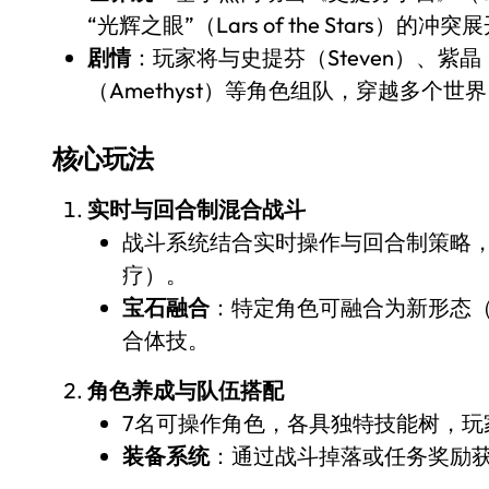
“光辉之眼”（Lars of the Stars）的冲突
剧情
：玩家将与史提芬（Steven）、紫晶（
（Amethyst）等角色组队，穿越多个
核心玩法
实时与回合制混合战斗
战斗系统结合实时操作与回合制策略
疗）。
宝石融合
：特定角色可融合为新形态（
合体技。
角色养成与队伍搭配
7名可操作角色，各具独特技能树，玩
装备系统
：通过战斗掉落或任务奖励