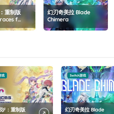
F：重制版
幻刃奇美拉 Blade
races f
Chimera
ed
h游戏
Switch游戏
说F：重制版
幻刃奇美拉 Blade