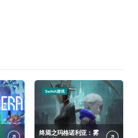
Switch游戏
终焉之玛格诺利亚：雾