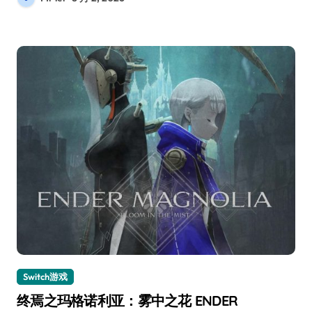
Switch游戏
终焉之玛格诺利亚：雾中之花 ENDER