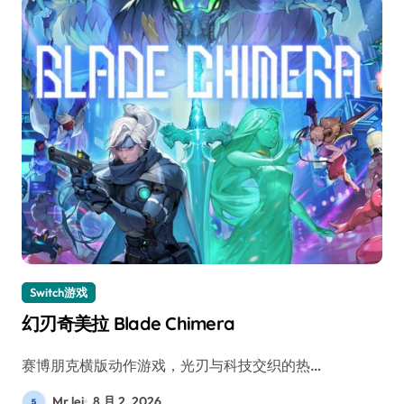
Switch游戏
幻刃奇美拉 Blade Chimera
赛博朋克横版动作游戏，光刃与科技交织的热…
Mr lei
8 月 2, 2026