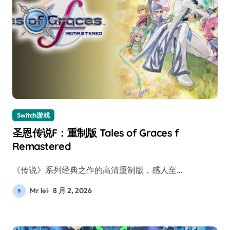
Switch游戏
圣恩传说F：重制版 Tales of Graces f
Remastered
《传说》系列经典之作的高清重制版，感人至…
Mr lei
8 月 2, 2026