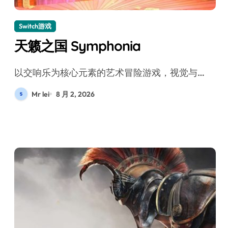
Switch游戏
天籁之国 Symphonia
以交响乐为核心元素的艺术冒险游戏，视觉与…
Mr lei
8 月 2, 2026