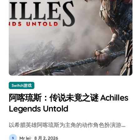
Switch游戏
阿喀琉斯：传说未竟之谜 Achilles
Legends Untold
以希腊英雄阿喀琉斯为主角的动作角色扮演游…
Mr lei
8 月 2, 2026