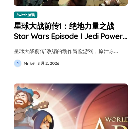
Switch游戏
星球大战前传1：绝地力量之战
Star Wars Episode I Jedi Power
Battles
星球大战前传1改编的动作冒险游戏，原汁原…
Mr lei
8 月 2, 2026