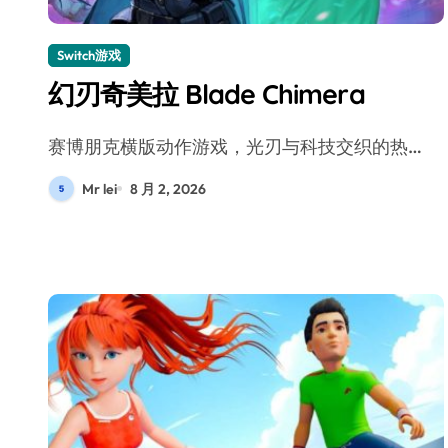
Switch游戏
幻刃奇美拉 Blade Chimera
赛博朋克横版动作游戏，光刃与科技交织的热…
Mr lei
8 月 2, 2026