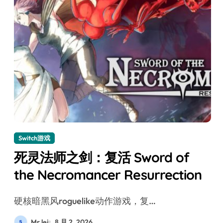
Switch游戏
死灵法师之剑：复活 Sword of
the Necromancer Resurrection
硬核暗黑风roguelike动作游戏，复…
Mr lei
8 月 2, 2026