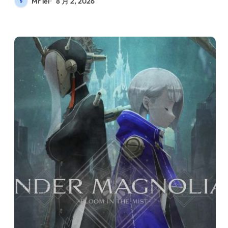
Mr lei
8 月 2, 2026