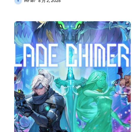
Mr lei
8 月 2, 2026