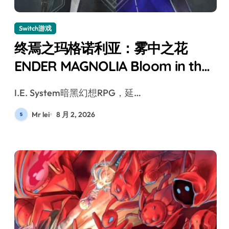
Switch游戏
终焉之玛格诺利亚：雾中之花
ENDER MAGNOLIA Bloom in the
mist
I.E. System暗黑幻想RPG，延…
Mr lei
8 月 2, 2026