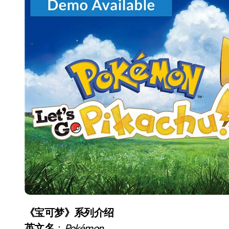
《宝可梦》系列介绍
英文名
：
Pokémon