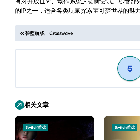
有对开放世界、动作系统的创新尝试。尽管部分作
的IP之一，适合各类玩家探索宝可梦世界的魅
文
碧蓝航线：Crosswave
章
导
航
相关文章
Switch游戏
Switch游戏