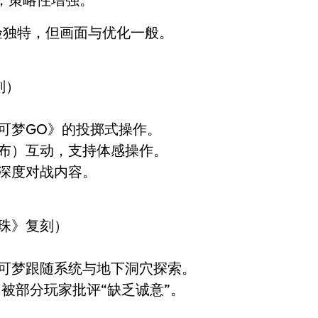
验独特，但画面与优化一般。
刻）
可梦GO》的投掷式操作。
布）互动，支持体感操作。
深度对战内容。
珍珠》复刻）
可梦跟随系统与地下洞穴探索。
被部分玩家批评“缺乏诚意”。