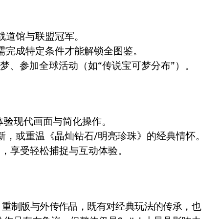
战道馆与联盟冠军。
需完成特定条件才能解锁全图鉴。
梦、参加全球活动（如“传说宝可梦分布”）。
体验现代画面与简化操作。
新，或重温《晶灿钻石/明亮珍珠》的经典情怀。
/伊布》，享受轻松捕捉与互动体验。
作、重制版与外传作品，既有对经典玩法的传承，也