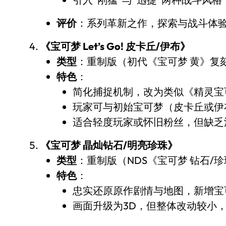
评价
：系列革新之作，探索与战斗体
《宝可梦 Let’s Go! 皮卡丘/伊布》
类型
：重制版（初代《宝可梦 黄》复
特色
：
简化捕捉机制，改为类似《精灵宝
玩家可与初始宝可梦（皮卡丘或伊
适合轻度玩家或怀旧粉丝，但缺乏
《宝可梦 晶灿钻石/明亮珍珠》
类型
：重制版（NDS《宝可梦 钻石/
特色
：
忠实还原原作剧情与地图，新增宝
画面升级为3D，但整体改动较小，