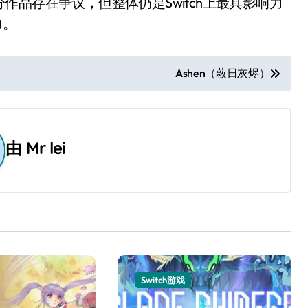
品存在争议，但整体仍是Switch上最具影响力
力。
Ashen（蔽日灰烬）
由
Mr lei
Switch游戏