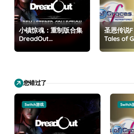
小镇惊魂：重制版合集
圣恩传说
DreadOut
Tales of G
Remastered
Remaster
Collection
您错过了
Switch游戏
Switc