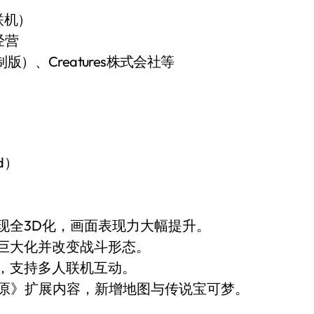
代联机）
经营
制版）、Creatures株式会社等
ld）
实现全3D化，画面表现力大幅提升。
可巨大化并改变战斗形态。
验，支持多人联机互动。
雪原》扩展内容，新增地图与传说宝可梦。