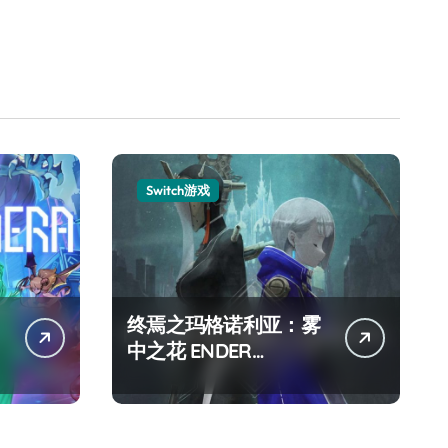
Switch游戏
终焉之玛格诺利亚：雾
中之花 ENDER
MAGNOLIA Bloom in
the mist