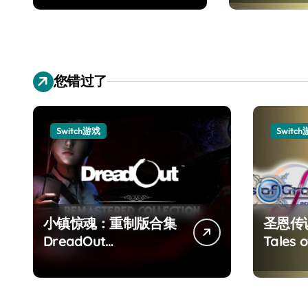
Collection
您错过了
Switch游戏
Switc
小镇惊魂：重制版合集
圣恩传
DreadOut
Tales o
Remastered
Remas
Collection