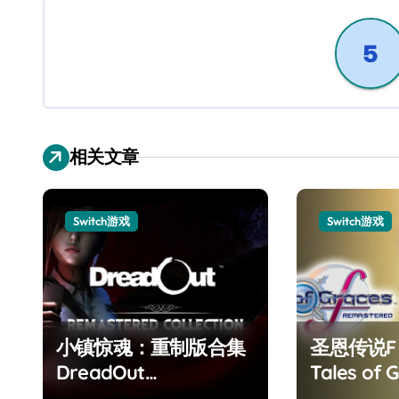
导
航
相关文章
Switch游戏
Switch游戏
小镇惊魂：重制版合集
圣恩传说
DreadOut
Tales of G
Remastered
Remaster