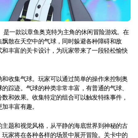
集飘散在天空中的气球，同时躲避各种障碍和敌
式和丰富的关卡设计，为玩家带来了一段轻松愉快
动和收集气球。玩家可以通过简单的操作来控制奥
球的踪迹。气球的种类非常丰富，有普通的气球、
分数和效果。收集特定的组合可以触发特殊事件，
更加丰富有趣。
的主题和视觉风格，从平静的海底世界到神秘的古
，玩家将在各种各样的场景中展开冒险。关卡中的