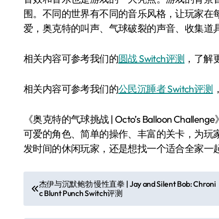
围。不同的世界有不同的音乐风格，让玩家在
爱，奥克特的叫声、气球破裂的声音、收集道
相关内容可参考我们的
圆战 Switch评测
，了解
相关内容可参考我们的
公民沉睡者 Switch评测
《奥克特的气球挑战 | Octo’s Balloon C
可爱的角色、简单的操作、丰富的关卡，为玩
发时间的休闲玩家，还是想找一个适合全家一
文
杰伊与沉默鲍勃 慢性直拳 | Jay and Silent Bob: Chroni
c Blunt Punch Switch评测
章