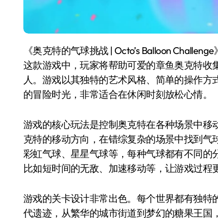
《奥克特的气球挑战 | Octo’s Balloon Challenge》是一款以章鱼奥克特为主角的休闲冒险游戏。在
这款游戏中，玩家将帮助可爱的章鱼奥克特收
人。游戏以其独特的艺术风格、简单的操作方
的冒险时光，非常适合在休闲时刻放松心情。
游戏的核心玩法是控制奥克特在各种场景中移
克特的移动方向，在错综复杂的场景中找到气
彩虹气球、星星气球等，每种气球都有不同的
比如短时间的无敌、加速移动等，让游戏过程
游戏的关卡设计非常出色。每个世界都有独特
代遗迹，从繁华的城市街道到梦幻的糖果王国