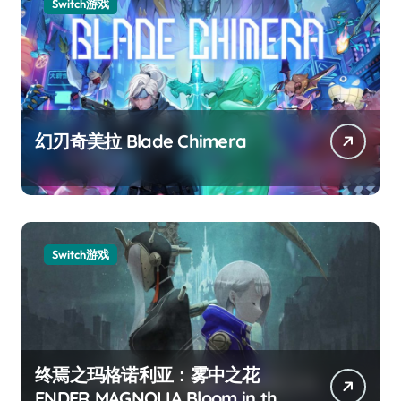
Switch游戏
幻刃奇美拉 Blade Chimera
Switch游戏
终焉之玛格诺利亚：雾中之花
ENDER MAGNOLIA Bloom in the