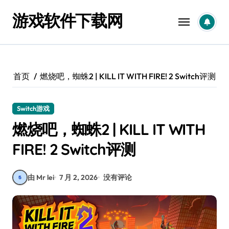
跳
游戏软件下载网
转
到
内
容
首页
燃烧吧，蜘蛛2 | KILL IT WITH FIRE! 2 Switch评测
Switch游戏
燃烧吧，蜘蛛2 | KILL IT WITH
FIRE! 2 Switch评测
由 Mr lei
7 月 2, 2026
没有评论