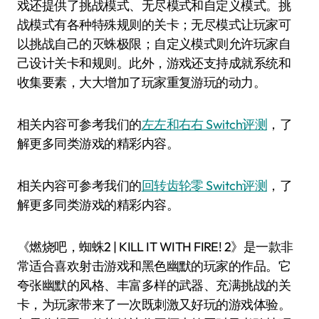
戏还提供了挑战模式、无尽模式和自定义模式。挑
战模式有各种特殊规则的关卡；无尽模式让玩家可
以挑战自己的灭蛛极限；自定义模式则允许玩家自
己设计关卡和规则。此外，游戏还支持成就系统和
收集要素，大大增加了玩家重复游玩的动力。
相关内容可参考我们的
左左和右右 Switch评测
，了
解更多同类游戏的精彩内容。
相关内容可参考我们的
回转齿轮零 Switch评测
，了
解更多同类游戏的精彩内容。
《燃烧吧，蜘蛛2 | KILL IT WITH FIRE! 2》是一款非
常适合喜欢射击游戏和黑色幽默的玩家的作品。它
夸张幽默的风格、丰富多样的武器、充满挑战的关
卡，为玩家带来了一次既刺激又好玩的游戏体验。