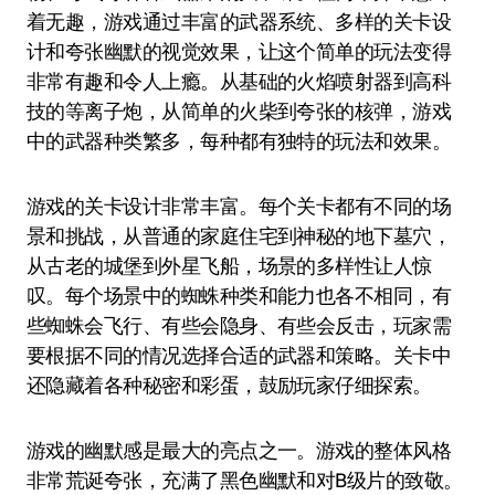
着无趣，游戏通过丰富的武器系统、多样的关卡设
计和夸张幽默的视觉效果，让这个简单的玩法变得
非常有趣和令人上瘾。从基础的火焰喷射器到高科
技的等离子炮，从简单的火柴到夸张的核弹，游戏
中的武器种类繁多，每种都有独特的玩法和效果。
游戏的关卡设计非常丰富。每个关卡都有不同的场
景和挑战，从普通的家庭住宅到神秘的地下墓穴，
从古老的城堡到外星飞船，场景的多样性让人惊
叹。每个场景中的蜘蛛种类和能力也各不相同，有
些蜘蛛会飞行、有些会隐身、有些会反击，玩家需
要根据不同的情况选择合适的武器和策略。关卡中
还隐藏着各种秘密和彩蛋，鼓励玩家仔细探索。
游戏的幽默感是最大的亮点之一。游戏的整体风格
非常荒诞夸张，充满了黑色幽默和对B级片的致敬。