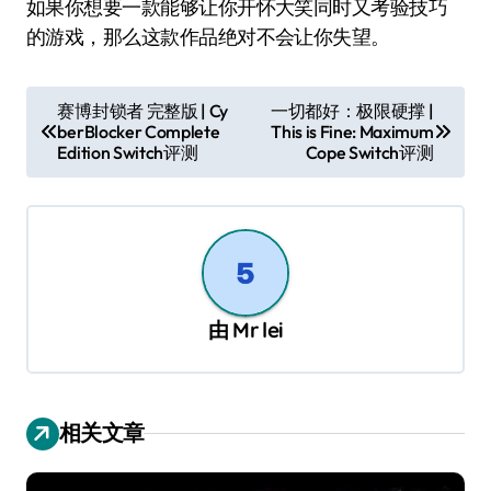
如果你想要一款能够让你开怀大笑同时又考验技巧
的游戏，那么这款作品绝对不会让你失望。
文
赛博封锁者 完整版 | Cy
一切都好：极限硬撑 |
berBlocker Complete
This is Fine: Maximum
章
Edition Switch评测
Cope Switch评测
导
航
由
Mr lei
相关文章