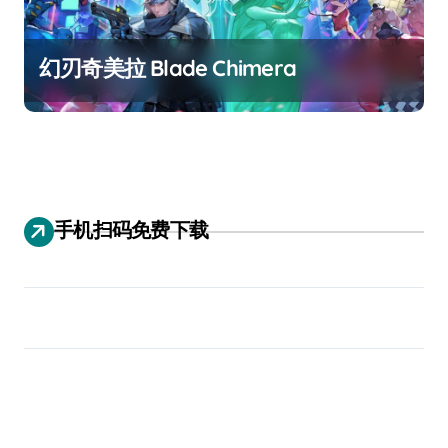
幻刃奇美拉 Blade Chimera
手机扫码免费下载