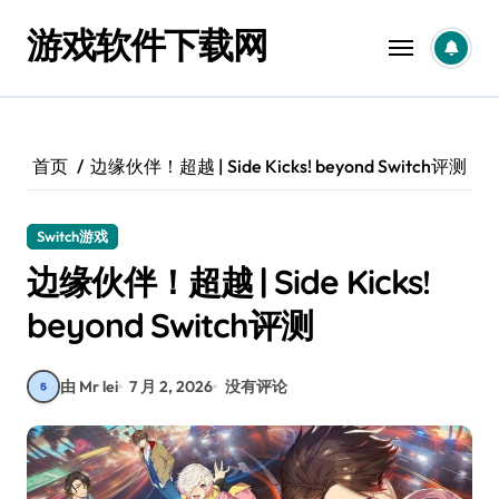
跳
游戏软件下载网
转
到
内
容
首页
边缘伙伴！超越 | Side Kicks! beyond Switch评测
Switch游戏
边缘伙伴！超越 | Side Kicks!
beyond Switch评测
由 Mr lei
7 月 2, 2026
没有评论