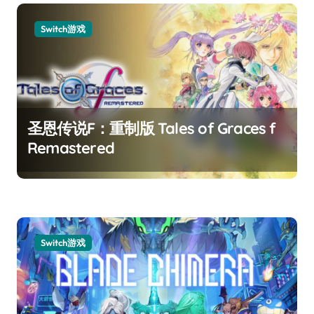
Switch游戏
圣恩传说F：重制版 Tales of Graces f
Remastered
Switch游戏