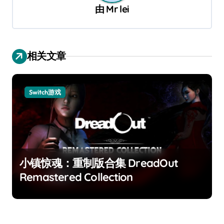
由
Mr lei
相关文章
Switch游戏
小镇惊魂：重制版合集 DreadOut
Remastered Collection