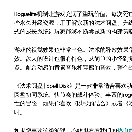
Roguelite机制让游戏充满了重玩价值。每
些永久升级资源，用于解锁新的法术圆盘、升
式的成长系统让玩家能够不断尝试新的构建策
游戏的视觉效果也非常出色。法术的释放效果
效。敌人的设计也很有特色，从简单的小怪到复
点。配合动感的背景音乐和震撼的音效，整个
《法术圆盘 | Spell Disk》是一款非常
圆盘协同系统、快节奏的战斗体验、丰富的rogu
性的冒险。如果你喜欢《以撒的结合》或者《
时。
如果您喜欢这类游戏，不妨也看看我们的
热血西