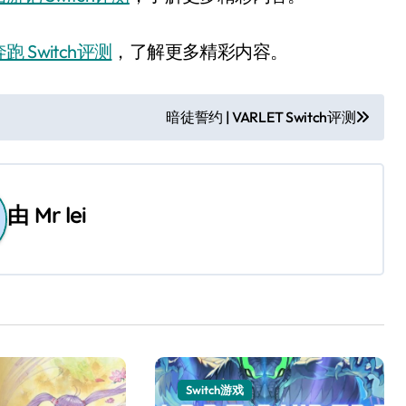
跑 Switch评测
，了解更多精彩内容。
暗徒誓约 | VARLET Switch评测
由
Mr lei
Switch游戏