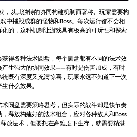
作游戏中摧毁成群的怪物和Boss。每次运行都不会相
样化的，这种机制让游戏具有极高的可玩性和探索
会获得各种法术圆盘，每个圆盘都有不同的法术效
会产生强大的协同效果——有时是伤害加成，有时
系统既有深度又充满惊喜，玩家永远不知道下一次
产生什么效果。
法术圆盘需要策略思考，但实际的战斗却是快节奏
，释放构建好的法术组合，应对各种敌人和Boss
、释放法术，但要想在高难度下生存，就需要精湛