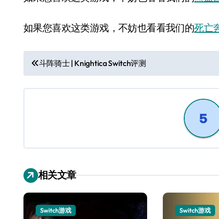
如果您喜欢这类游戏，不妨也看看我们的
死亡奔
文
斗阵骑士 | Knightica Switch评测
章
导
航
相关文章
Switch游戏
Switch游戏