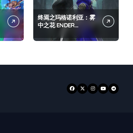
终焉之玛格诺利亚：雾
中之花 ENDER
MAGNOLIA Bloom in
the mist