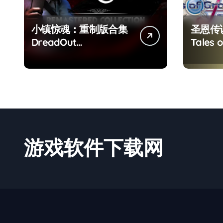
小镇惊魂：重制版合集
圣恩传
DreadOut
Tales o
Remastered
Remas
Collection
游戏软件下载网