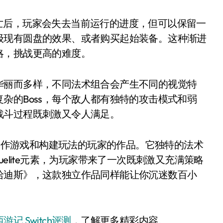
次死亡后，玩家会失去当前运行的进度，但可以保留一
级现有圆盘的效果、或者购买起始装备。这种渐进
略，挑战更高的难度。
华丽而多样，不同法术组合会产生不同的视觉特
杂的Boss，每个敌人都有独特的攻击模式和弱
战斗过程既刺激又令人满足。
适合喜欢动作游戏和构建玩法的玩家的作品。它独特的法术
elite元素，为玩家带来了一次既刺激又充满策略
哈迪斯》，这款独立作品同样能让你沉迷数百小
游记 Switch评测
，了解更多精彩内容。