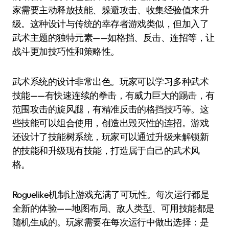
家需要主动释放技能、躲避攻击、收集经验值来升
级。这种设计与传统的幸存者游戏类似，但加入了
武术主题的独特元素——如格挡、反击、连招等，让
战斗更加技巧性和策略性。
武术系统的设计非常出色。玩家可以学习多种武术
技能——有快速连续的拳击，有威力巨大的踢击，有
范围攻击的旋风腿，有精准反击的格挡技巧等。这
些技能可以组合使用，创造出毁灭性的连招。游戏
还设计了技能树系统，玩家可以通过升级来解锁新
的技能和升级现有技能，打造属于自己的武术风
格。
Roguelike机制让游戏充满了可玩性。每次运行都是
全新的体验——地图布局、敌人类型、可用技能都是
随机生成的。玩家需要在每次运行中做出选择：是