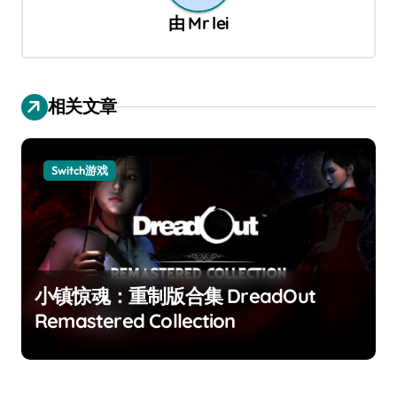
由
Mr lei
相关文章
Switch游戏
小镇惊魂：重制版合集 DreadOut
Remastered Collection