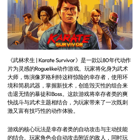
《武林求生 | Karate Survivor》是一款以80年代动作
片为灵感的Roguelike动作游戏。玩家将化身为武术
大师，饰演像罗格利特这样惊险的幸存者，使用环
境和简易武器，掌握新技术，创造毁灭性的组合来
击退无情的暴徒和Boss。这款游戏将幸存者类的爽
快战斗与武术主题相结合，为玩家带来了一次既刺
激又富有技巧性的动作体验。
游戏的核心玩法是幸存者类的自动攻击与主动技能
的结合。玩家角色会自动攻击附近的敌人，同时玩