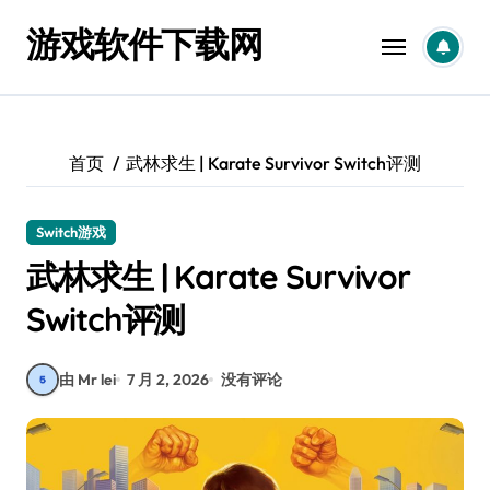
跳
游戏软件下载网
转
到
内
容
首页
武林求生 | Karate Survivor Switch评测
Switch游戏
武林求生 | Karate Survivor
Switch评测
由 Mr lei
7 月 2, 2026
没有评论