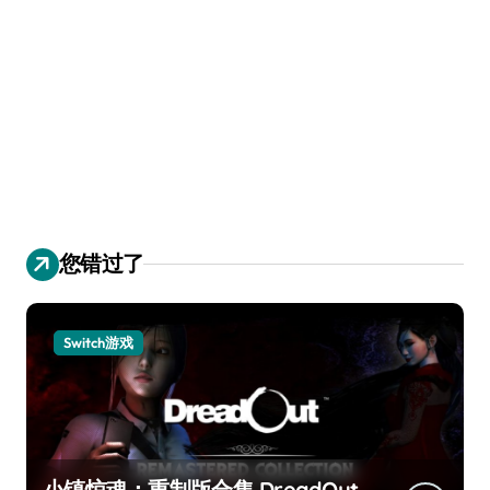
您错过了
Switch游戏
小镇惊魂：重制版合集 DreadOut