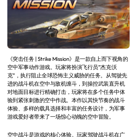
《突击任务 | Strike Mission》是一款自上而下视角的
空中军事动作游戏。玩家将扮演飞行员”杰克·沃
克”，执行阻止全球恐怖主义威胁的任务。从驾驶先
进的战斗机在空中与敌机缠斗，到操控武装直升机
对地面目标进行精确打击，玩家将在多个任务中体
验到紧张刺激的空中作战。本作以其快节奏的战斗
体验、多样的载具选择和丰富的任务设计，为军事
游戏爱好者带来了一场惊心动魄的空中冒险。
空中战斗是游戏的核心体验。玩家驾驶战斗机在广