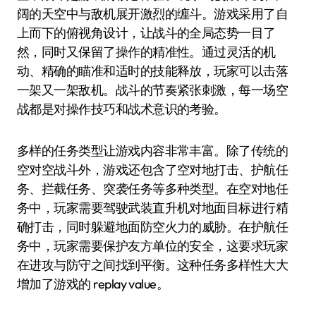
阔的天空中与敌机展开激烈的缠斗。游戏采用了自
上而下的俯视角设计，让战斗的全局态势一目了
然，同时又保留了操作的精准性。通过灵活的机
动、精确的瞄准和适时的技能释放，玩家可以击落
一架又一架敌机。战斗的节奏紧张刺激，每一场空
战都是对操作技巧和战术意识的考验。
多样的任务类型让游戏内容非常丰富。除了传统的
空对空战斗外，游戏还包含了空对地打击、护航任
务、拦截任务、突袭任务等多种类型。在空对地任
务中，玩家需要驾驶武装直升机对地面目标进行精
确打击，同时躲避地面防空火力的威胁。在护航任
务中，玩家需要保护友方单位的安全，这要求玩家
在进攻与防守之间找到平衡。这种任务多样性大大
增加了游戏的 replay value。