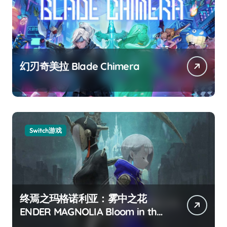
幻刃奇美拉 Blade Chimera
Switch游戏
终焉之玛格诺利亚：雾中之花
ENDER MAGNOLIA Bloom in the
mist