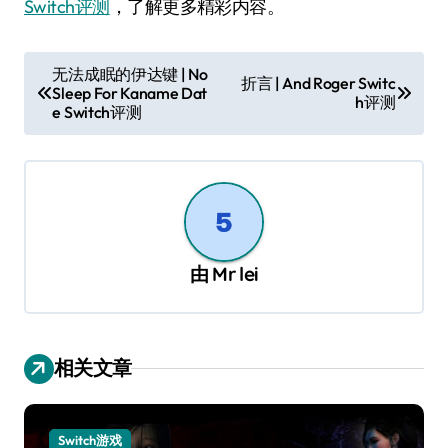
Switch评测
，了解更多精彩内容。
文
无法成眠的伊达键 | No
折言 | And Roger Switc
Sleep For Kaname Dat
章
h评测
e Switch评测
导
航
由
Mr lei
相关文章
Switch游戏