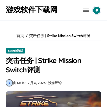
跳
游戏软件下载网
转
到
内
容
首页
突击任务 | Strike Mission Switch评测
Switch游戏
突击任务 | Strike Mission
Switch评测
由 Mr lei
7 月 6, 2026
没有评论