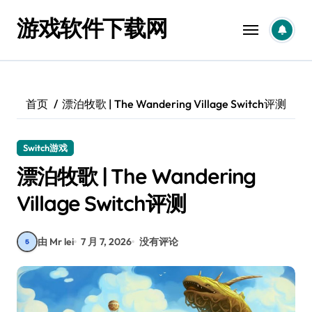
跳
游戏软件下载网
转
到
内
容
首页
漂泊牧歌 | The Wandering Village Switch评测
Switch游戏
漂泊牧歌 | The Wandering
Village Switch评测
由 Mr lei
7 月 7, 2026
没有评论