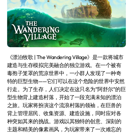
《漂泊牧歌 | The Wandering Village》是一款将城市
建造与生存模拟完美融合的独立游戏。在一个被有
毒孢子笼罩的荒凉世界中，一小群人发现了一种奇
特的巨型生物——它们可以在这个危险的世界中安然
行走。为了生存，人们决定在这只名为”阿舒尔”的巨
型生物背上建造村落，开始了一段充满未知的漂泊
之旅。玩家将扮演这个流浪村落的领袖，在巨兽的
背上管理居民、收集资源、建造设施，同时应对各
种突如其来的挑战。游戏以其独特的创意、深刻的
主题和精美的像素画风，为玩家带来了一次难忘的