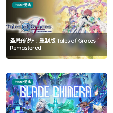
Switch游戏
圣恩传说F：重制版 Tales of Graces f
Remastered
Switch游戏