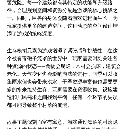
警危险。每一个建筑都有其特定的功能和升级路
径，合理规划空间和资源分配是游戏的核心挑战之
一。同时，巨兽的身体会随着游戏进程而生长，为
玩家提供更多的建造空间，这种动态的空间设计增
添了游戏的策略深度。
生存模拟元素为游戏增添了紧张感和挑战性。在这
个被有毒孢子笼罩的世界中，玩家需要时刻关注各
种资源的状态——食物会腐烂，木材会损坏，建筑会
老化。天气变化也会影响游戏的进行，雨季可以收
集雨水但也会带来洪水，干季资源丰富但也需要更
多的水来维持生存。玩家需要在资源收集、设施建
造和居民需求之间找到平衡，任何一个环节的失误
都可能导致整个村落的崩溃。
故事主题深刻而富有寓意。游戏通过漂泊的村落隐