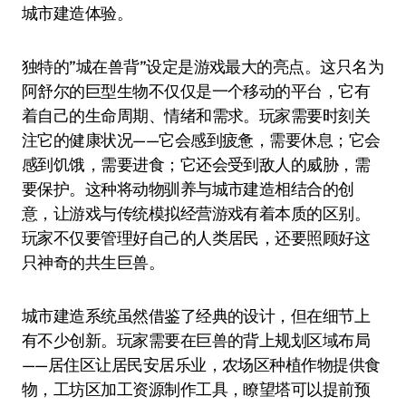
城市建造体验。
独特的”城在兽背”设定是游戏最大的亮点。这只名为
阿舒尔的巨型生物不仅仅是一个移动的平台，它有
着自己的生命周期、情绪和需求。玩家需要时刻关
注它的健康状况——它会感到疲惫，需要休息；它会
感到饥饿，需要进食；它还会受到敌人的威胁，需
要保护。这种将动物驯养与城市建造相结合的创
意，让游戏与传统模拟经营游戏有着本质的区别。
玩家不仅要管理好自己的人类居民，还要照顾好这
只神奇的共生巨兽。
城市建造系统虽然借鉴了经典的设计，但在细节上
有不少创新。玩家需要在巨兽的背上规划区域布局
——居住区让居民安居乐业，农场区种植作物提供食
物，工坊区加工资源制作工具，瞭望塔可以提前预