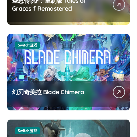
圣恩传说F：重制版 Tales of
Graces f Remastered
Switch游戏
幻刃奇美拉 Blade Chimera
Switch游戏