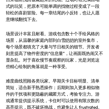
式的玩笑，把原本可能单调的找物过程变成了一段
轻松的喜剧冒险。每一章结尾的小反转，也让人愿
意继续翻找下去。
场景设计丰富且耐看。游戏包含数十个手绘风格的
场景，从温馨的家庭内部到白雪皑皑的室外集市，
每个场景都填充了大量与节日相关的细节。开发者
刻意提高了物件密度的”信息量”，让画面既热闹又不
显杂乱。对于喜欢慢节奏观察的玩家，光是浏览这
些精心绘制的角落就是一种享受。
难度曲线照顾各类玩家。早期关卡目标明显、清单
简短，适合新手熟悉操作；后期则加入更多相似物
件的干扰项和更隐蔽的藏匿方式，考验专注力。游
戏通常提供提示系统，卡住时可以使用有限次数的
高亮提示，既不破坏挑战，也避免让人 frustrated。