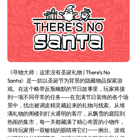
《寻物大师：这里没有圣诞礼物 | There’s No
Santa》是一款以圣诞节为背景的隐藏物品探索游
戏。在这个略带反叛幽默的节日故事里，玩家将接
到一项不同寻常的任务——在充满节日装饰的各个场
景中，找出被调皮精灵藏起来的礼物与线索。从堆
满礼物的阁楼到灯火通明的客厅，从飘雪的庭院到
热闹的集市，每一关都藏满了精心布置的小物件，
等待玩家用一双敏锐的眼睛将它们一一揪出。游戏