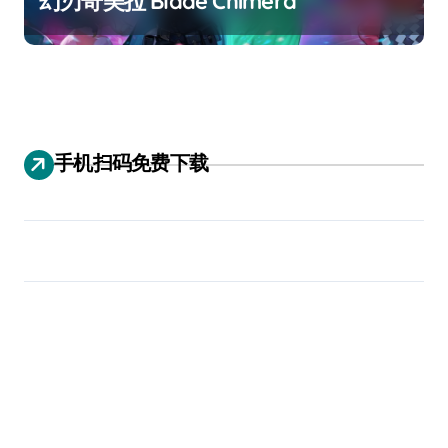
幻刃奇美拉 Blade Chimera
手机扫码免费下载