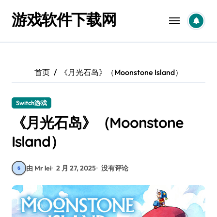
跳
游戏软件下载网
转
到
内
容
首页
《月光石岛》（Moonstone Island）
Switch游戏
《月光石岛》（Moonstone
Island）
由 Mr lei
2 月 27, 2025
没有评论