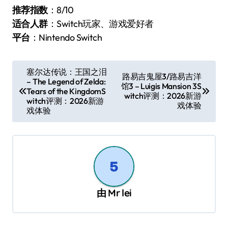
推荐指数
：8/10
适合人群
：Switch玩家、游戏爱好者
平台
：Nintendo Switch
文
塞尔达传说：王国之泪
路易吉鬼屋3/路易吉洋
– The Legend of Zelda:
章
馆3 – Luigis Mansion 3S
Tears of the KingdomS
witch评测：2026新游
导
witch评测：2026新游
戏体验
戏体验
航
由
Mr lei