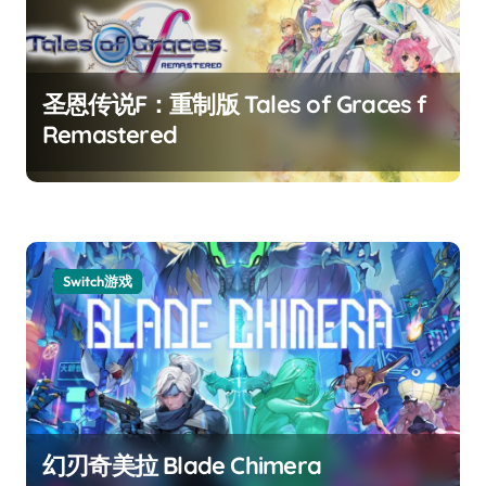
圣恩传说F：重制版 Tales of Graces f
Remastered
Switch游戏
幻刃奇美拉 Blade Chimera