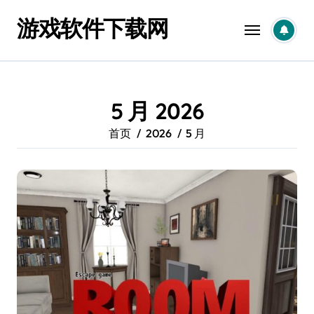
跳
游戏软件下载网
转
到
内
容
5 月 2026
首页
2026
5 月