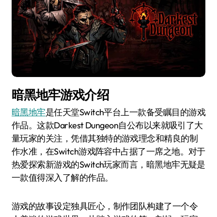
暗黑地牢游戏介绍
暗黑地牢
是任天堂Switch平台上一款备受瞩目的游戏
作品。这款Darkest Dungeon自公布以来就吸引了大
量玩家的关注，凭借其独特的游戏理念和精良的制
作水准，在Switch游戏阵容中占据了一席之地。对于
热爱探索新游戏的Switch玩家而言，暗黑地牢无疑是
一款值得深入了解的作品。
游戏的故事设定独具匠心，制作团队构建了一个令