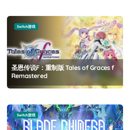
Switch游戏
圣恩传说F：重制版 Tales of Graces f
Remastered
Switch游戏