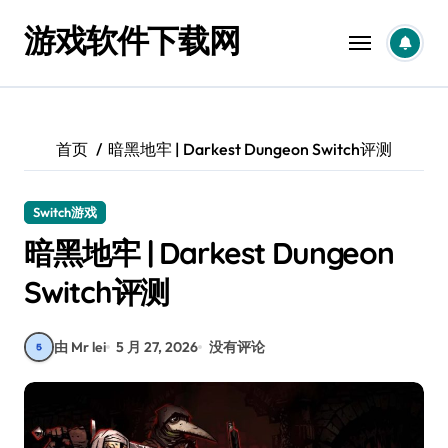
跳
游戏软件下载网
转
到
内
容
首页
暗黑地牢 | Darkest Dungeon Switch评测
Switch游戏
暗黑地牢 | Darkest Dungeon
Switch评测
由 Mr lei
5 月 27, 2026
没有评论