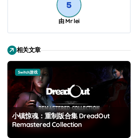
由
Mr lei
相关文章
Switch游戏
小镇惊魂：重制版合集 DreadOut
Remastered Collection