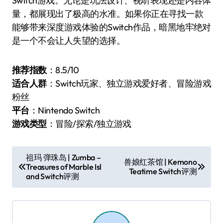
Switch游戏。无论是玩法设计、视听表现还是内容体
量，都展现出了极高的水准。如果你正在寻找一款
能够带来深度游戏体验的Switch作品，暗黑地牢绝对
是一个不会让人失望的选择。
推荐指数
：8.5/10
适合人群
：Switch玩家、独立游戏爱好者、冒险游戏
粉丝
平台
：Nintendo Switch
游戏类型
：冒险/探索/独立游戏
文
祖玛 弹珠岛 | Zumba –
兽娘红茶馆 | Kemono
Treasures of Marble Isl
章
Teatime Switch评测
and Switch评测
导
航