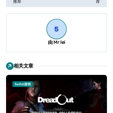
导
推荐
荐
航
由
Mr lei
相关文章
Switch游戏