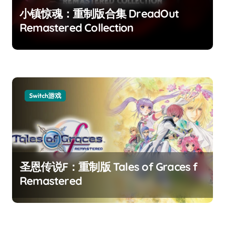
小镇惊魂：重制版合集 DreadOut
Remastered Collection
Switch游戏
圣恩传说F：重制版 Tales of Graces f
Remastered