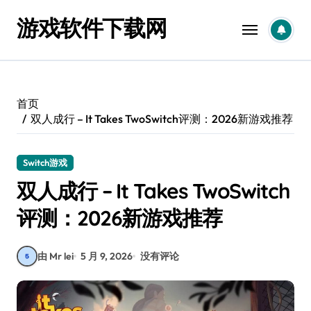
跳
游戏软件下载网
转
到
内
容
首页
双人成行 – It Takes TwoSwitch评测：2026新游戏推荐
Switch游戏
双人成行 – It Takes TwoSwitch
评测：2026新游戏推荐
由 Mr lei
5 月 9, 2026
没有评论