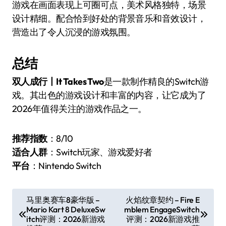
游戏在画面表现上可圈可点，美术风格独特，场景
设计精细。配合恰到好处的背景音乐和音效设计，
营造出了令人沉浸的游戏氛围。
总结
双人成行丨It Takes Two
是一款制作精良的Switch游
戏。其出色的游戏设计和丰富的内容，让它成为了
2026年值得关注的游戏作品之一。
推荐指数
：8/10
适合人群
：Switch玩家、游戏爱好者
平台
：Nintendo Switch
文
马里奥赛车8豪华版 –
火焰纹章契约 – Fire E
Mario Kart 8 DeluxeSw
mblem EngageSwitch
章
itch评测：2026新游戏
评测：2026新游戏推