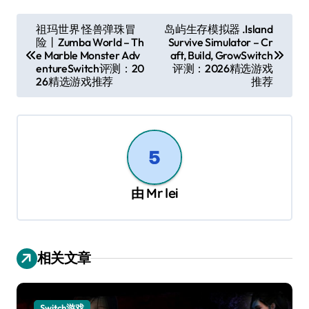
文
祖玛世界 怪兽弹珠冒
岛屿生存模拟器 .Island
险丨Zumba World – Th
Survive Simulator – Cr
章
e Marble Monster Adv
aft, Build, GrowSwitch
导
entureSwitch评测：20
评测：2026精选游戏
26精选游戏推荐
推荐
航
由
Mr lei
相关文章
Switch游戏