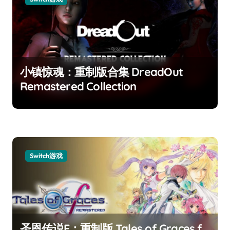
小镇惊魂：重制版合集 DreadOut
Remastered Collection
Switch游戏
圣恩传说F：重制版 Tales of Graces f