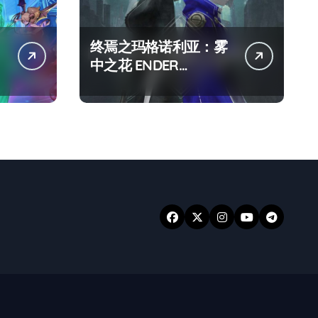
终焉之玛格诺利亚：雾
中之花 ENDER
MAGNOLIA Bloom in
the mist