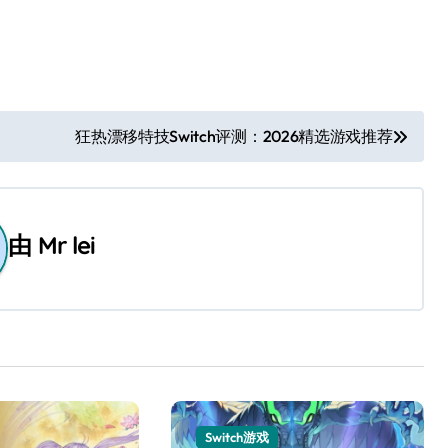
狂热漂移特技Switch评测：2026精选游戏推荐
由
Mr lei
Switch游戏