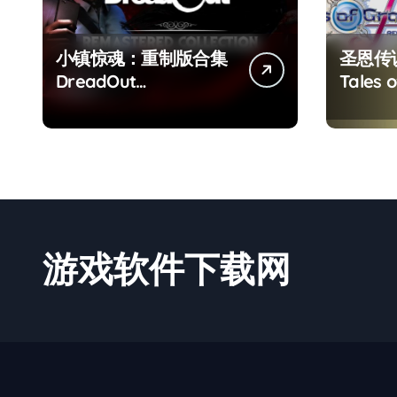
小镇惊魂：重制版合集
圣恩传
DreadOut
Tales o
Remastered
Remas
Collection
游戏软件下载网