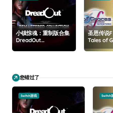
小镇惊魂：重制版合集
圣恩传说
DreadOut
Tales of G
Remastered
Remaster
Collection
您错过了
Switch游戏
Switc