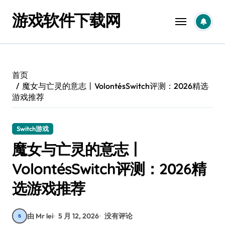
跳
游戏软件下载网
转
到
内
容
首页
魔女与亡灵的意志丨VolontésSwitch评测：2026精选
游戏推荐
Switch游戏
魔女与亡灵的意志丨
VolontésSwitch评测：2026精
选游戏推荐
由 Mr lei
5 月 12, 2026
没有评论