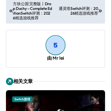
文
方块公国 完整版丨Dro
p Duchy – Complete Ed
通灵塔Switch评测：20
章
itionSwitch评测：202
26精选游戏推荐
导
6精选游戏推荐
航
由
Mr lei
相关文章
Switch游戏