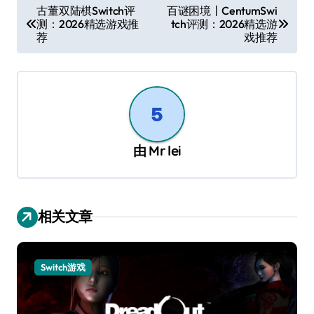
文
古董双陆棋Switch评
百谜困境丨CentumSwi
测：2026精选游戏推
tch评测：2026精选游
章
荐
戏推荐
导
航
由
Mr lei
相关文章
Switch游戏