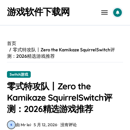
跳
游戏软件下载网
转
到
内
容
首页
零式特攻队丨Zero the Kamikaze SquirrelSwitch评
测：2026精选游戏推荐
Switch游戏
零式特攻队丨Zero the
Kamikaze SquirrelSwitch评
测：2026精选游戏推荐
由 Mr lei
5 月 12, 2026
没有评论