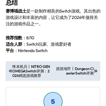
总结
赛博喵战士
是一款制作精良的Switch游戏。其出色的
游戏设计和丰富的内容，让它成为了2026年值得关
注的游戏作品之一。
推荐指数
：8/10
适合人群
：Switch玩家、游戏爱好者
平台
：Nintendo Switch
文
终末机兵丨NITRO GEN
抓抓地牢丨Dungeon Cl
OMEGASwitch评测：2
章
awlerSwitch评测
026精选游戏推荐
导
航