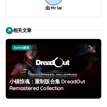
由
Mr lei
相关文章
Switch游戏
小镇惊魂：重制版合集 DreadOut
Remastered Collection