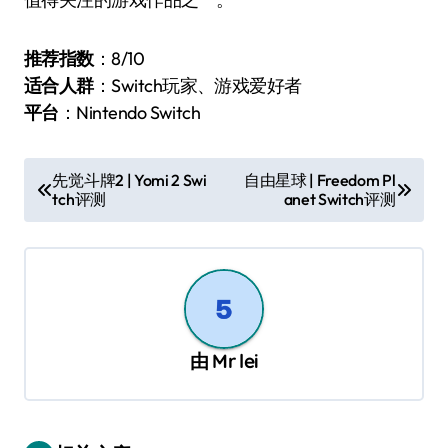
推荐指数
：8/10
适合人群
：Switch玩家、游戏爱好者
平台
：Nintendo Switch
文
先觉斗牌2 | Yomi 2 Swi
自由星球 | Freedom Pl
tch评测
anet Switch评测
章
导
航
由
Mr lei