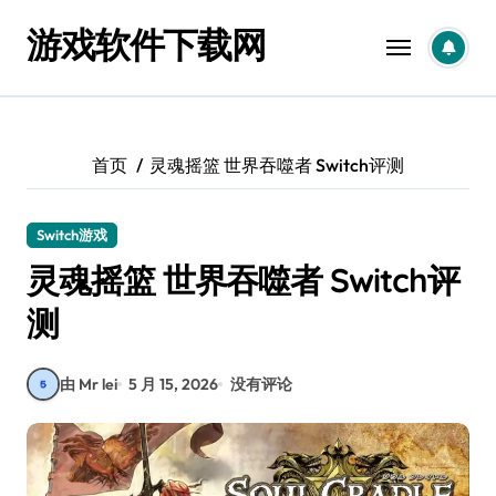
跳
游戏软件下载网
转
到
内
容
首页
灵魂摇篮 世界吞噬者 Switch评测
Switch游戏
灵魂摇篮 世界吞噬者 Switch评
测
由 Mr lei
5 月 15, 2026
没有评论