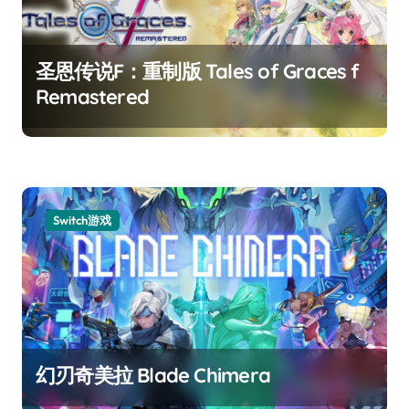
圣恩传说F：重制版 Tales of Graces f
Remastered
Switch游戏
幻刃奇美拉 Blade Chimera