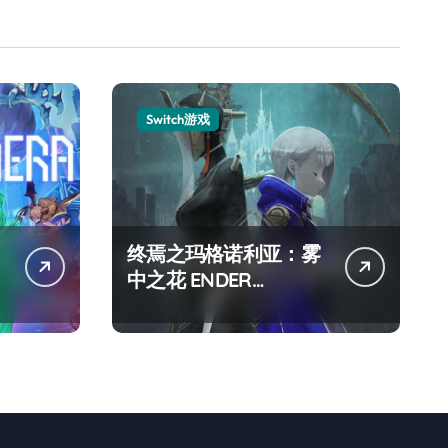
Switch游戏
终焉之玛格诺利亚：雾
中之花 ENDER
MAGNOLIA Bloom in
the mist