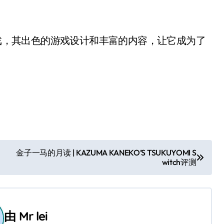
h游戏，其出色的游戏设计和丰富的内容，让它成为了
金子一马的月读 | KAZUMA KANEKO’S TSUKUYOMI S
witch评测
由
Mr lei