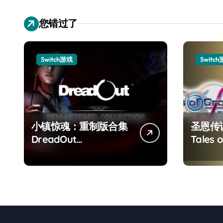
您错过了
Switch游戏
Switc
小镇惊魂：重制版合集
圣恩传
DreadOut
Tales o
Remastered
Remas
Collection