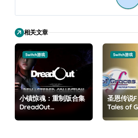
相关文章
Switch游戏
Switch游戏
小镇惊魂：重制版合集
圣恩传说
DreadOut
Tales of G
Remastered
Remaster
Collection