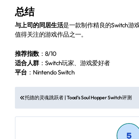
总结
与上司的同居生活
是一款制作精良的Switc
值得关注的游戏作品之一。
推荐指数
：8/10
适合人群
：Switch玩家、游戏爱好者
平台
：Nintendo Switch
文
托德的灵魂跳跃者 | Toad’s Soul Hopper Switch评测
章
导
航