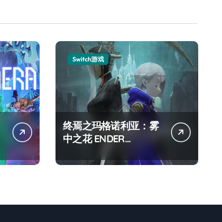
Switch游戏
终焉之玛格诺利亚：雾
中之花 ENDER
MAGNOLIA Bloom in
the mist