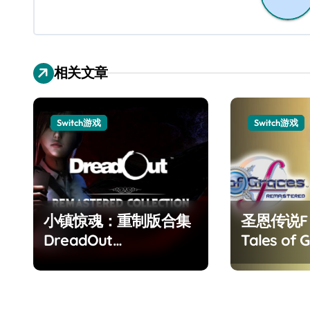
相关文章
Switch游戏
Switch游戏
小镇惊魂：重制版合集
圣恩传说
DreadOut
Tales of G
Remastered
Remaster
Collection