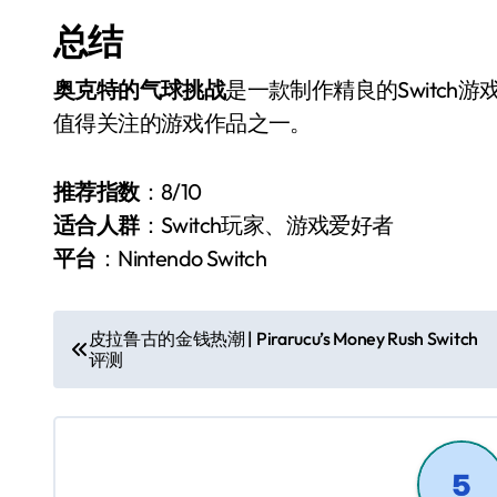
总结
奥克特的气球挑战
是一款制作精良的Switc
值得关注的游戏作品之一。
推荐指数
：8/10
适合人群
：Switch玩家、游戏爱好者
平台
：Nintendo Switch
文
皮拉鲁古的金钱热潮 | Pirarucu’s Money Rush Switch
评测
章
导
航