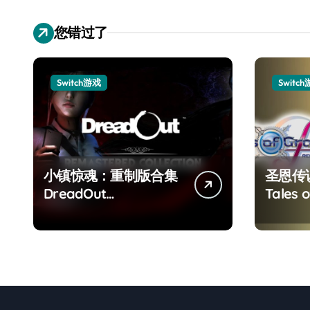
您错过了
Switch游戏
Switc
小镇惊魂：重制版合集
圣恩传
DreadOut
Tales o
Remastered
Remas
Collection