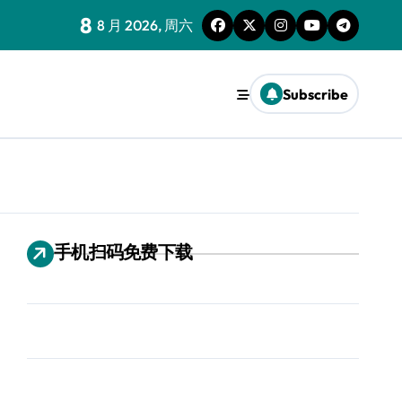
8
8 月 2026, 周六
Subscribe
手机扫码免费下载