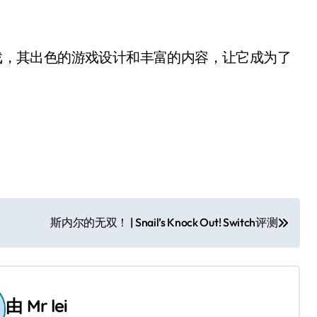
h游戏，其出色的游戏设计和丰富的内容，让它成为了
斯内尔的无双！ | Snail’s Knock Out! Switch评测
由
Mr lei