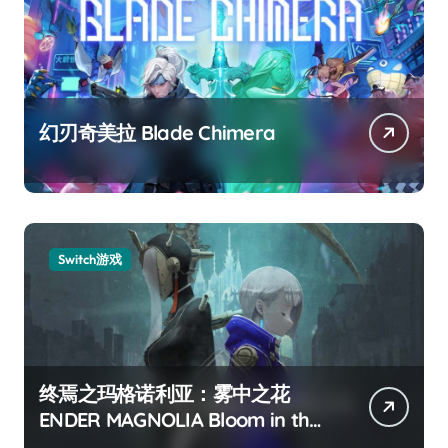
幻刃奇美拉 Blade Chimera
Switch游戏
终焉之玛格诺利亚：雾中之花
ENDER MAGNOLIA Bloom in the
mist