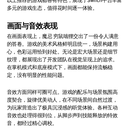
以上推荐的游戏都各有特色，展现了Switch平台丰富
多元的游戏生态，值得花时间逐一体验。
画面与音效表现
在画面表现上，魔忌 穷鼠啮狸交出了一份令人满意
的答卷。游戏的美术风格鲜明且统一，场景构建用
心，色彩运用恰到好处。无论是宏大场景还是细节
纹理，都展现出了开发团队在视觉呈现上的追求。
在掌机模式和底座模式下，画面都能保持流畅稳
定，没有明显的性能问题。
音效方面同样可圈可点。游戏的配乐与场景氛围高
度契合，旋律优美动人，在不同场景间自然过渡，
为玩家营造出了极具沉浸感的听觉体验。各种互动
音效也处理得很到位，从脚步声到技能释放的特效
音，都经过精心调校。