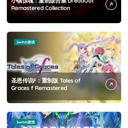
小镇惊魂：重制版合集 DreadOut
Remastered Collection
Switch游戏
圣恩传说F：重制版 Tales of
Graces f Remastered
Switch游戏