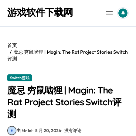
跳
游戏软件下载网
转
到
内
容
首页
魔忌 穷鼠啮狸 | Magin: The Rat Project Stories Switch
评测
Switch游戏
魔忌 穷鼠啮狸 | Magin: The
Rat Project Stories Switch评
测
由 Mr lei
5 月 20, 2026
没有评论