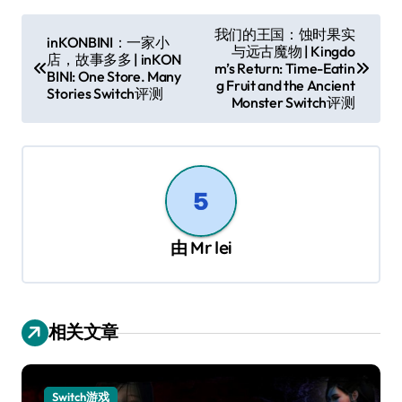
文
我们的王国：蚀时果实
inKONBINI：一家小
与远古魔物 | Kingdo
章
店，故事多多 | inKON
m’s Return: Time-Eatin
BINI: One Store. Many
导
g Fruit and the Ancient
Stories Switch评测
Monster Switch评测
航
由
Mr lei
相关文章
Switch游戏