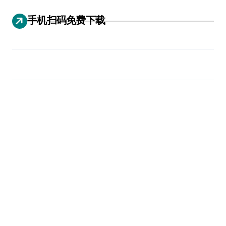
手机扫码免费下载