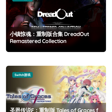
小镇惊魂：重制版合集 DreadOut
Remastered Collection
Switch游戏
圣恩传说F：重制版 Tales of Graces f