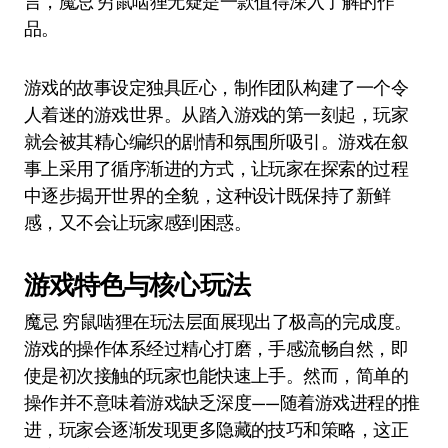
言，魔忌 穷鼠啮狸无疑是一款值得深入了解的作
品。
游戏的故事设定独具匠心，制作团队构建了一个令
人着迷的游戏世界。从踏入游戏的第一刻起，玩家
就会被其精心编织的剧情和氛围所吸引。游戏在叙
事上采用了循序渐进的方式，让玩家在探索的过程
中逐步揭开世界的全貌，这种设计既保持了新鲜
感，又不会让玩家感到困惑。
游戏特色与核心玩法
魔忌 穷鼠啮狸在玩法层面展现出了极高的完成度。
游戏的操作体系经过精心打磨，手感流畅自然，即
使是初次接触的玩家也能快速上手。然而，简单的
操作并不意味着游戏缺乏深度——随着游戏进程的推
进，玩家会逐渐发现更多隐藏的技巧和策略，这正