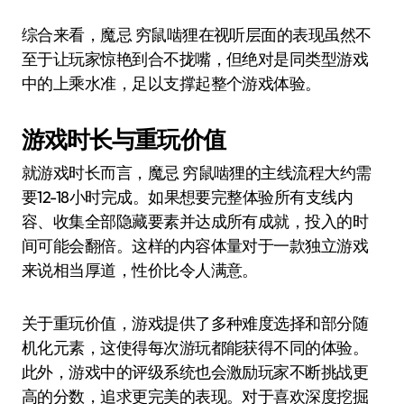
综合来看，魔忌 穷鼠啮狸在视听层面的表现虽然不
至于让玩家惊艳到合不拢嘴，但绝对是同类型游戏
中的上乘水准，足以支撑起整个游戏体验。
游戏时长与重玩价值
就游戏时长而言，魔忌 穷鼠啮狸的主线流程大约需
要12-18小时完成。如果想要完整体验所有支线内
容、收集全部隐藏要素并达成所有成就，投入的时
间可能会翻倍。这样的内容体量对于一款独立游戏
来说相当厚道，性价比令人满意。
关于重玩价值，游戏提供了多种难度选择和部分随
机化元素，这使得每次游玩都能获得不同的体验。
此外，游戏中的评级系统也会激励玩家不断挑战更
高的分数，追求更完美的表现。对于喜欢深度挖掘