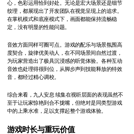
心，色彩运用恰到好处。无论是宏大场景还是细节
纹理，都展现出了开发团队在视觉呈现上的追求。
在掌机模式和底座模式下，画面都能保持流畅稳
定，没有明显的性能问题。
音效方面同样可圈可点。游戏的配乐与场景氛围高
度契合，旋律优美动人，在不同场景间自然过渡，
为玩家营造出了极具沉浸感的听觉体验。各种互动
音效也处理得很到位，从脚步声到技能释放的特效
音，都经过精心调校。
综合来看，九人安息 续集在视听层面的表现虽然不
至于让玩家惊艳到合不拢嘴，但绝对是同类型游戏
中的上乘水准，足以支撑起整个游戏体验。
游戏时长与重玩价值