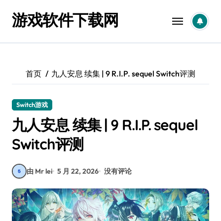
跳
游戏软件下载网
转
到
内
容
首页
九人安息 续集 | 9 R.I.P. sequel Switch评测
Switch游戏
九人安息 续集 | 9 R.I.P. sequel
Switch评测
由 Mr lei
5 月 22, 2026
没有评论