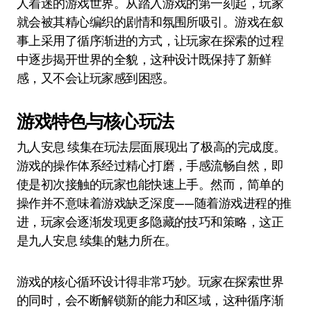
人着迷的游戏世界。从踏入游戏的第一刻起，玩家
就会被其精心编织的剧情和氛围所吸引。游戏在叙
事上采用了循序渐进的方式，让玩家在探索的过程
中逐步揭开世界的全貌，这种设计既保持了新鲜
感，又不会让玩家感到困惑。
游戏特色与核心玩法
九人安息 续集在玩法层面展现出了极高的完成度。
游戏的操作体系经过精心打磨，手感流畅自然，即
使是初次接触的玩家也能快速上手。然而，简单的
操作并不意味着游戏缺乏深度——随着游戏进程的推
进，玩家会逐渐发现更多隐藏的技巧和策略，这正
是九人安息 续集的魅力所在。
游戏的核心循环设计得非常巧妙。玩家在探索世界
的同时，会不断解锁新的能力和区域，这种循序渐