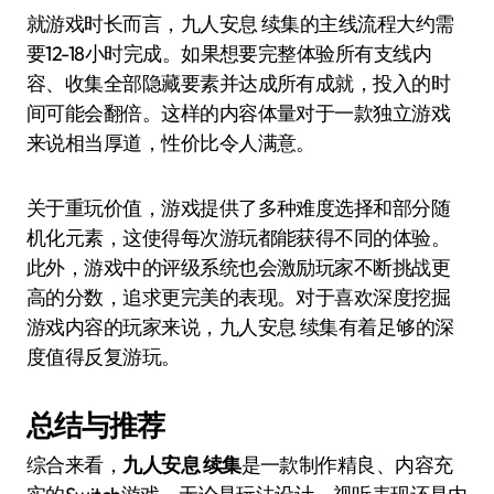
就游戏时长而言，九人安息 续集的主线流程大约需
要12-18小时完成。如果想要完整体验所有支线内
容、收集全部隐藏要素并达成所有成就，投入的时
间可能会翻倍。这样的内容体量对于一款独立游戏
来说相当厚道，性价比令人满意。
关于重玩价值，游戏提供了多种难度选择和部分随
机化元素，这使得每次游玩都能获得不同的体验。
此外，游戏中的评级系统也会激励玩家不断挑战更
高的分数，追求更完美的表现。对于喜欢深度挖掘
游戏内容的玩家来说，九人安息 续集有着足够的深
度值得反复游玩。
总结与推荐
综合来看，
九人安息 续集
是一款制作精良、内容充