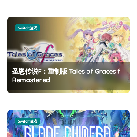
Switch游戏
圣恩传说F：重制版 Tales of Graces f
Remastered
Switch游戏