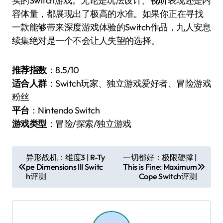
实的Switch游戏。无论是玩法设计、视听表现还是内
容体量，都展现出了极高的水准。如果你正在寻找
一款能够带来深度游戏体验的Switch作品，九人安息
续集绝对是一个不会让人失望的选择。
推荐指数
：8.5/10
适合人群
：Switch玩家、独立游戏爱好者、冒险游戏
粉丝
平台
：Nintendo Switch
游戏类型
：冒险/探索/独立游戏
文
异形战机：维度3 | R-Ty
一切都好：极限硬撑 |
pe Dimensions III Switc
This is Fine: Maximum
章
h评测
Cope Switch评测
导
航