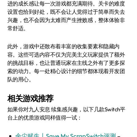
进的成长感让每一次游戏都充满期待。关卡的难度
设置也恰到好处，既不会让人觉得过于简单而失去
兴趣，也不会因为太难而产生挫败感，整体体验非
常舒适。
此外，游戏中还散布着丰富的收集要素和隐藏内
容。这些可选内容不仅为完美主义玩家提供了额外
的挑战目标，也让普通玩家在主线之外有了更多探
索的动力。每一处精心设计的细节都体现着开发团
队的用心。
相关游戏推荐
如果你对九人安息 续集感兴趣，以下几款Switch平
台上的优质游戏同样值得一试：
余尘赋生丨Save My ScrapSwitch评测
–