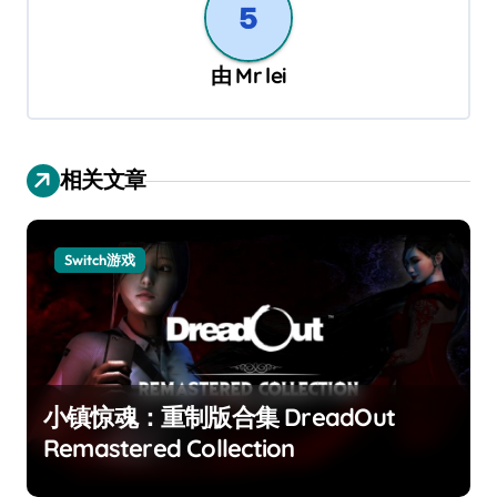
由
Mr lei
相关文章
Switch游戏
小镇惊魂：重制版合集 DreadOut
Remastered Collection