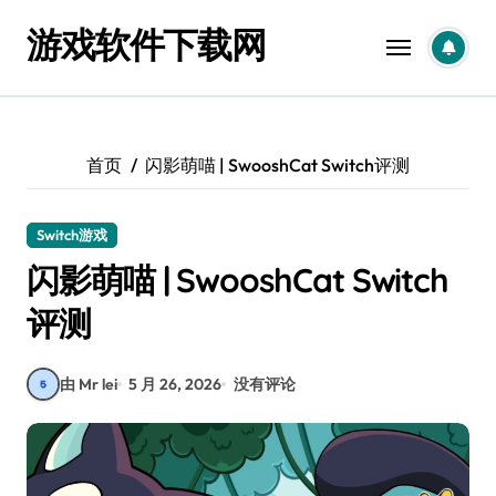
跳
游戏软件下载网
转
到
内
容
首页
闪影萌喵 | SwooshCat Switch评测
Switch游戏
闪影萌喵 | SwooshCat Switch
评测
由 Mr lei
5 月 26, 2026
没有评论