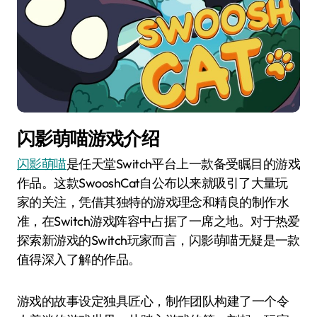
闪影萌喵游戏介绍
闪影萌喵
是任天堂Switch平台上一款备受瞩目的游戏
作品。这款SwooshCat自公布以来就吸引了大量玩
家的关注，凭借其独特的游戏理念和精良的制作水
准，在Switch游戏阵容中占据了一席之地。对于热爱
探索新游戏的Switch玩家而言，闪影萌喵无疑是一款
值得深入了解的作品。
游戏的故事设定独具匠心，制作团队构建了一个令