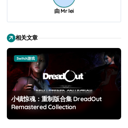
由
Mr lei
相关文章
Switch游戏
小镇惊魂：重制版合集 DreadOut
Remastered Collection