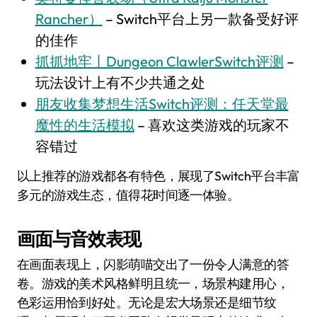
Rancher）
– Switch平台上另一款备受好评
的佳作
抓抓地牢丨Dungeon ClawlerSwitch评测
–
玩法设计上有不少共通之处
朋友收集梦想生活Switch评测：任天堂最
魔性的生活模拟
– 喜欢这类游戏的玩家不
容错过
以上推荐的游戏都各有特色，展现了Switch平台丰富
多元的游戏生态，值得花时间逐一体验。
画面与音效表现
在画面表现上，闪影萌喵交出了一份令人满意的答
卷。游戏的美术风格鲜明且统一，场景构建用心，
色彩运用恰到好处。无论是宏大场景还是细节纹