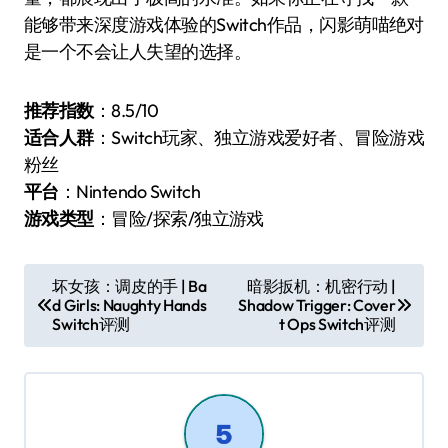
能够带来深度游戏体验的Switch作品，闪影萌喵绝对
是一个不会让人失望的选择。
推荐指数
：8.5/10
适合人群
：Switch玩家、独立游戏爱好者、冒险游戏
粉丝
平台
：Nintendo Switch
游戏类型
：冒险/探索/独立游戏
文
坏女孩：调皮的手 | Ba
暗影扳机：机密行动 |
d Girls: Naughty Hands
Shadow Trigger: Cover
章
Switch评测
t Ops Switch评测
导
航