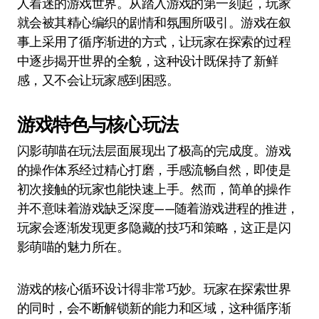
人着迷的游戏世界。从踏入游戏的第一刻起，玩家
就会被其精心编织的剧情和氛围所吸引。游戏在叙
事上采用了循序渐进的方式，让玩家在探索的过程
中逐步揭开世界的全貌，这种设计既保持了新鲜
感，又不会让玩家感到困惑。
游戏特色与核心玩法
闪影萌喵在玩法层面展现出了极高的完成度。游戏
的操作体系经过精心打磨，手感流畅自然，即使是
初次接触的玩家也能快速上手。然而，简单的操作
并不意味着游戏缺乏深度——随着游戏进程的推进，
玩家会逐渐发现更多隐藏的技巧和策略，这正是闪
影萌喵的魅力所在。
游戏的核心循环设计得非常巧妙。玩家在探索世界
的同时，会不断解锁新的能力和区域，这种循序渐