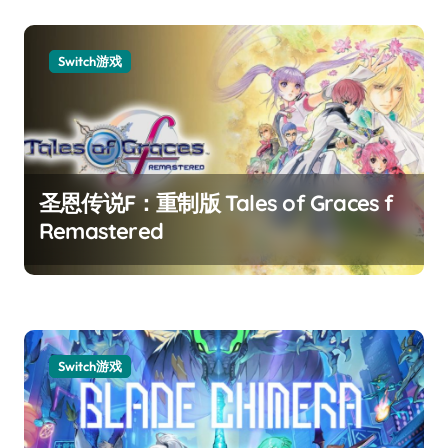
Switch游戏
圣恩传说F：重制版 Tales of Graces f
Remastered
Switch游戏