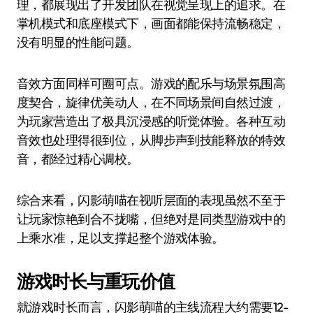
理，都展现出了开发团队在视觉呈现上的追求。在
掌机模式和底座模式下，画面都能保持流畅稳定，
没有明显的性能问题。
音效方面同样可圈可点。游戏的配乐与场景氛围高
度契合，旋律优美动人，在不同场景间自然过渡，
为玩家营造出了极具沉浸感的听觉体验。各种互动
音效也处理得很到位，从脚步声到技能释放的特效
音，都经过精心调校。
综合来看，闪影萌喵在视听层面的表现虽然不至于
让玩家惊艳到合不拢嘴，但绝对是同类型游戏中的
上乘水准，足以支撑起整个游戏体验。
游戏时长与重玩价值
就游戏时长而言，闪影萌喵的主线流程大约需要12-