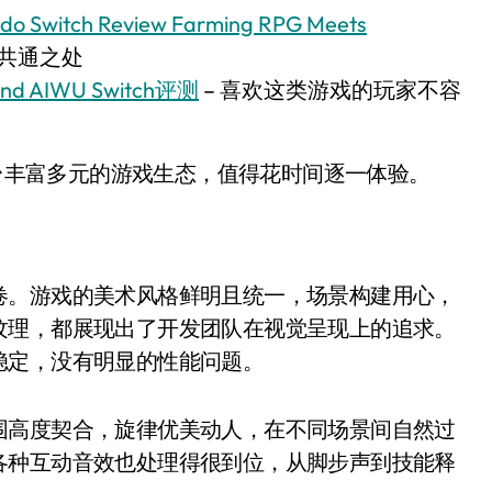
ndo Switch Review Farming RPG Meets
少共通之处
and AIWU Switch评测
– 喜欢这类游戏的玩家不容
平台丰富多元的游戏生态，值得花时间逐一体验。
卷。游戏的美术风格鲜明且统一，场景构建用心，
纹理，都展现出了开发团队在视觉呈现上的追求。
稳定，没有明显的性能问题。
围高度契合，旋律优美动人，在不同场景间自然过
各种互动音效也处理得很到位，从脚步声到技能释