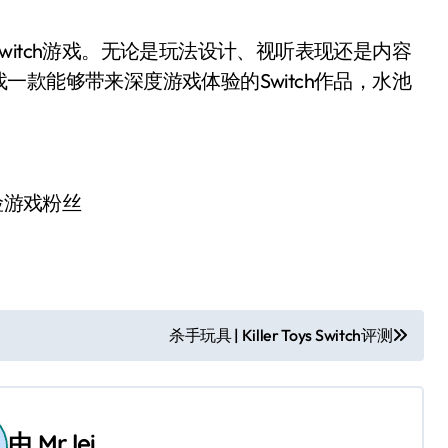
witch游戏。无论是玩法设计、视听表现还是内容
款能够带来深度游戏体验的Switch作品，水池
险游戏粉丝
杀手玩具 | Killer Toys Switch评测
由
Mr lei