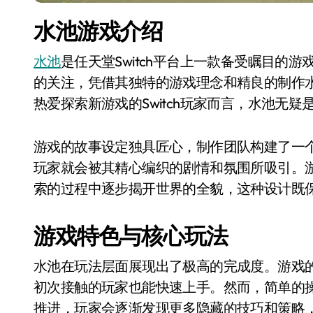
水池游戏介绍
水池
是任天堂Switch平台上一款备受瞩目的
的关注，凭借其独特的游戏理念和精良的制作水准
热爱探索新游戏的Switch玩家而言，水池无
游戏的故事设定独具匠心，制作团队构建了一
玩家就会被其精心编织的剧情和氛围所吸引。
索的过程中逐步揭开世界的全貌，这种设计既
游戏特色与核心玩法
水池在玩法层面展现出了极高的完成度。游戏
初次接触的玩家也能快速上手。然而，简单的
推进，玩家会逐渐发现更多隐藏的技巧和策略