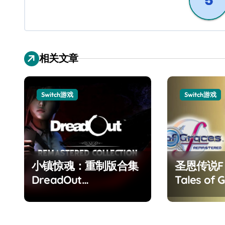
航
相关文章
Switch游戏
Switch游戏
小镇惊魂：重制版合集
圣恩传说
DreadOut
Tales of G
Remastered
Remaster
Collection