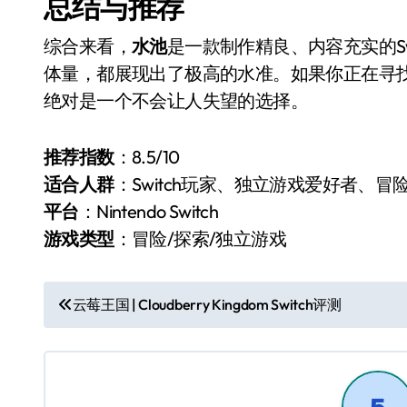
总结与推荐
综合来看，
水池
是一款制作精良、内容充实的S
体量，都展现出了极高的水准。如果你正在寻找一
绝对是一个不会让人失望的选择。
推荐指数
：8.5/10
适合人群
：Switch玩家、独立游戏爱好者、冒
平台
：Nintendo Switch
游戏类型
：冒险/探索/独立游戏
文
云莓王国 | Cloudberry Kingdom Switch评测
章
导