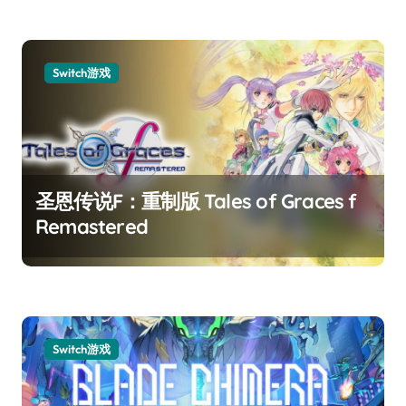
Switch游戏
圣恩传说F：重制版 Tales of Graces f
Remastered
Switch游戏