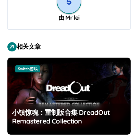
由
Mr lei
相关文章
Switch游戏
小镇惊魂：重制版合集 DreadOut
Remastered Collection