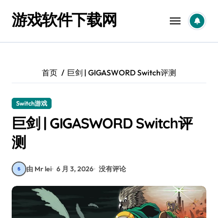
跳
游戏软件下载网
转
到
内
容
首页
巨剑 | GIGASWORD Switch评测
Switch游戏
巨剑 | GIGASWORD Switch评
测
由 Mr lei
6 月 3, 2026
没有评论