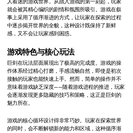
人着迷的游戏世界。从踏入游戏的第一刻起，玩家
就会被其精心编织的剧情和氛围所吸引。游戏在叙
事上采用了循序渐进的方式，让玩家在探索的过程
中逐步揭开世界的全貌，这种设计既保持了新鲜
感，又不会让玩家感到困惑。
游戏特色与核心玩法
巨剑在玩法层面展现出了极高的完成度。游戏的操
作体系经过精心打磨，手感流畅自然，即使是初次
接触的玩家也能快速上手。然而，简单的操作并不
意味着游戏缺乏深度——随着游戏进程的推进，玩家
会逐渐发现更多隐藏的技巧和策略，这正是巨剑的
魅力所在。
游戏的核心循环设计得非常巧妙。玩家在探索世界
的同时，会不断解锁新的能力和区域，这种循序渐