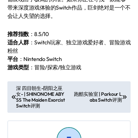
带来深度游戏体验的Switch作品，巨剑绝对是一个不
会让人失望的选择。
推荐指数
：8.5/10
适合人群
：Switch玩家、独立游戏爱好者、冒险游戏
粉丝
平台
：Nintendo Switch
游戏类型
：冒险/探索/独立游戏
文
深 四目朝生-阴阳之巫
女- | SHINONOME ABY
跑酷实验室 | Parkour L
章
SS The Maiden Exorcist
abs Switch评测
导
Switch评测
航