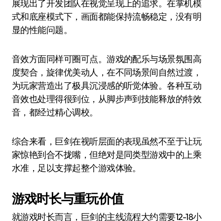
展现出了开发团队在视觉呈现上的追求。在掌机模
式和底座模式下，画面都能保持流畅稳定，没有明
显的性能问题。
音效方面同样可圈可点。游戏的配乐与场景氛围高
度契合，旋律优美动人，在不同场景间自然过渡，
为玩家营造出了极具沉浸感的听觉体验。各种互动
音效也处理得很到位，从脚步声到技能释放的特效
音，都经过精心调校。
综合来看，巨剑在视听层面的表现虽然不至于让玩
家惊艳到合不拢嘴，但绝对是同类型游戏中的上乘
水准，足以支撑起整个游戏体验。
游戏时长与重玩价值
就游戏时长而言，巨剑的主线流程大约需要12-18小