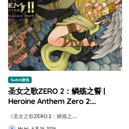
Switch游戏
圣女之歌ZERO 2：鳞殇之誓 |
Heroine Anthem Zero 2:
Scalescars Oath Switch评测
《圣女之歌ZERO 2：鳞殇之...
Mr lei
6 月 26, 2026