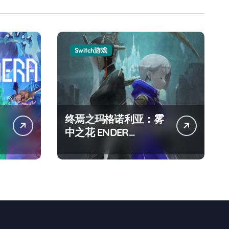
Switch游戏
终焉之玛格诺利亚：雾
中之花 ENDER
MAGNOLIA Bloom in
the mist