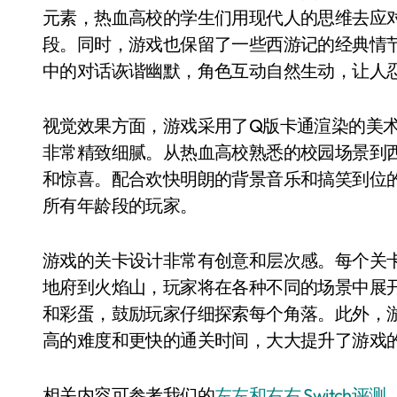
元素，热血高校的学生们用现代人的思维去应
段。同时，游戏也保留了一些西游记的经典情
中的对话诙谐幽默，角色互动自然生动，让人
视觉效果方面，游戏采用了Q版卡通渲染的美
非常精致细腻。从热血高校熟悉的校园场景到
和惊喜。配合欢快明朗的背景音乐和搞笑到位
所有年龄段的玩家。
游戏的关卡设计非常有创意和层次感。每个关
地府到火焰山，玩家将在各种不同的场景中展
和彩蛋，鼓励玩家仔细探索每个角落。此外，
高的难度和更快的通关时间，大大提升了游戏
相关内容可参考我们的
左左和右右 Switch评测