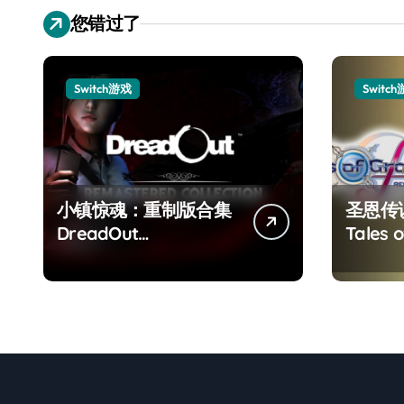
您错过了
Switch游戏
Switc
小镇惊魂：重制版合集
圣恩传
DreadOut
Tales o
Remastered
Remas
Collection