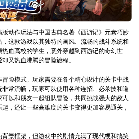
品，这款游戏以其独特的画风、流畅的战斗系统和
演热血高校的学生，意外穿越到西游记的奇幻世
经却又热血沸腾的冒险旅程。
作冒险模式。玩家需要在各个精心设计的关卡中战
系统非常流畅，玩家可以使用各种连招、必杀技和道
家可以和朋友一起组队冒险，共同挑战强大的敌人
的乐趣，还让一些高难度的关卡变得更加容易通关，
为背景框架，但游戏中的剧情充满了现代梗和搞笑