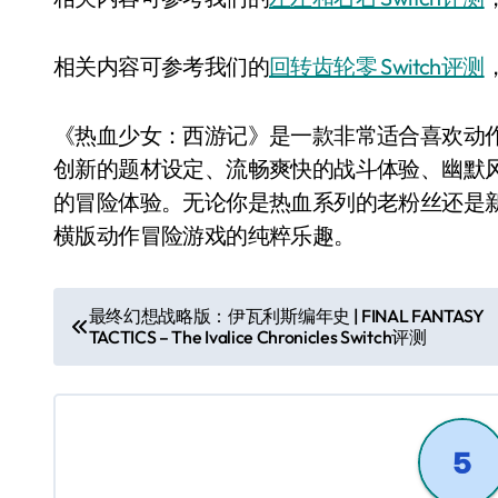
相关内容可参考我们的
回转齿轮零 Switch评测
《热血少女：西游记》是一款非常适合喜欢动
创新的题材设定、流畅爽快的战斗体验、幽默
的冒险体验。无论你是热血系列的老粉丝还是
横版动作冒险游戏的纯粹乐趣。
文
最终幻想战略版：伊瓦利斯编年史 | FINAL FANTASY
TACTICS – The Ivalice Chronicles Switch评测
章
导
航