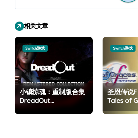
相关文章
Switch游戏
Switch游戏
小镇惊魂：重制版合集
圣恩传说
DreadOut
Tales of G
Remastered
Remaster
Collection