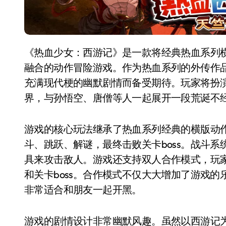
《热血少女：西游记》是一款将经典热血系列横版动作玩法与中国古典名著《西游记》元素巧妙
融合的动作冒险游戏。作为热血系列的外传作
充满现代梗的幽默剧情而备受期待。玩家将扮
界，与孙悟空、唐僧等人一起展开一段荒诞不
游戏的核心玩法继承了热血系列经典的横版动
斗、跳跃、解谜，最终击败关卡boss。战斗
具来攻击敌人。游戏还支持双人合作模式，玩
和关卡boss。合作模式不仅大大增加了游戏
非常适合和朋友一起开黑。
游戏的剧情设计非常幽默风趣。虽然以西游记