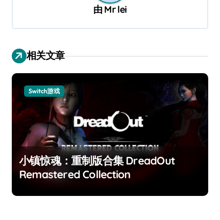
由
Mr lei
相关文章
Switch游戏
小镇惊魂：重制版合集 DreadOut
Remastered Collection