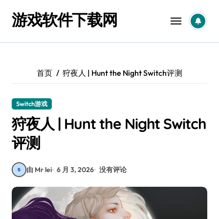
跳
游戏软件下载网
转
到
内
容
首页
狩夜人 | Hunt the Night Switch评测
Switch游戏
狩夜人 | Hunt the Night Switch
评测
由 Mr lei
6 月 3, 2026
没有评论