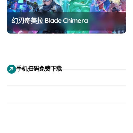
幻刃奇美拉 Blade Chimera
手机扫码免费下载