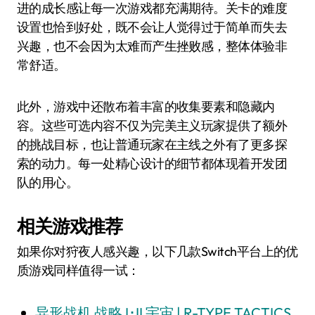
进的成长感让每一次游戏都充满期待。关卡的难度
设置也恰到好处，既不会让人觉得过于简单而失去
兴趣，也不会因为太难而产生挫败感，整体体验非
常舒适。
此外，游戏中还散布着丰富的收集要素和隐藏内
容。这些可选内容不仅为完美主义玩家提供了额外
的挑战目标，也让普通玩家在主线之外有了更多探
索的动力。每一处精心设计的细节都体现着开发团
队的用心。
相关游戏推荐
如果你对狩夜人感兴趣，以下几款Switch平台上的优
质游戏同样值得一试：
异形战机 战略 I･II 宇宙 | R-TYPE TACTICS