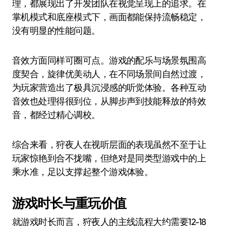
理，都展现出了开发团队在视觉呈现上的追求。在
掌机模式和底座模式下，画面都能保持流畅稳定，
没有明显的性能问题。
音效方面同样可圈可点。游戏的配乐与场景氛围高
度契合，旋律优美动人，在不同场景间自然过渡，
为玩家营造出了极具沉浸感的听觉体验。各种互动
音效也处理得很到位，从脚步声到技能释放的特效
音，都经过精心调校。
综合来看，狩夜人在视听层面的表现虽然不至于让
玩家惊艳到合不拢嘴，但绝对是同类型游戏中的上
乘水准，足以支撑起整个游戏体验。
游戏时长与重玩价值
就游戏时长而言，狩夜人的主线流程大约需要12-18