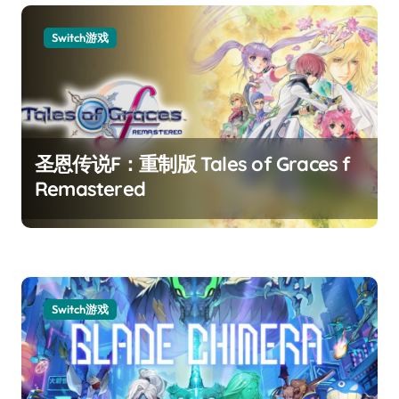
Switch游戏
圣恩传说F：重制版 Tales of Graces f
Remastered
Switch游戏