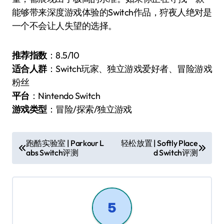
能够带来深度游戏体验的Switch作品，狩夜人绝对是
一个不会让人失望的选择。
推荐指数
：8.5/10
适合人群
：Switch玩家、独立游戏爱好者、冒险游戏
粉丝
平台
：Nintendo Switch
游戏类型
：冒险/探索/独立游戏
文
跑酷实验室 | Parkour L
轻松放置 | Softly Place
abs Switch评测
d Switch评测
章
导
航