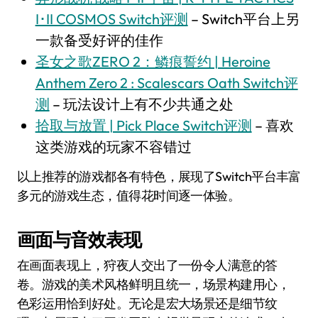
I･II COSMOS Switch评测
– Switch平台上另
一款备受好评的佳作
圣女之歌ZERO 2：鳞痕誓约 | Heroine
Anthem Zero 2 : Scalescars Oath Switch评
测
– 玩法设计上有不少共通之处
拾取与放置 | Pick Place Switch评测
– 喜欢
这类游戏的玩家不容错过
以上推荐的游戏都各有特色，展现了Switch平台丰富
多元的游戏生态，值得花时间逐一体验。
画面与音效表现
在画面表现上，狩夜人交出了一份令人满意的答
卷。游戏的美术风格鲜明且统一，场景构建用心，
色彩运用恰到好处。无论是宏大场景还是细节纹