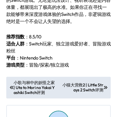
的Switch游戏。无论是玩法设计、视听表现还是内容
体量，都展现出了极高的水准。如果你正在寻找一
款能够带来深度游戏体验的Switch作品，非逻辑游戏
绝对是一个不会让人失望的选择。
推荐指数
：8.5/10
适合人群
：Switch玩家、独立游戏爱好者、冒险游戏
粉丝
平台
：Nintendo Switch
游戏类型
：冒险/探索/独立游戏
文
小歌与林中的妖怪之家
小猫大营救2 | Little Str
| Uta to Mori no Yokai Y
章
ays 2 Switch评测
ashiki Switch评测
导
航