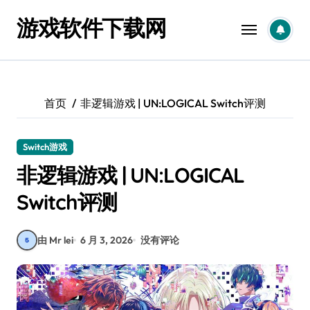
跳
游戏软件下载网
转
到
内
容
首页
非逻辑游戏 | UN:LOGICAL Switch评测
Switch游戏
非逻辑游戏 | UN:LOGICAL
Switch评测
由 Mr lei
6 月 3, 2026
没有评论