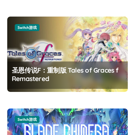
Switch游戏
圣恩传说F：重制版 Tales of Graces f
Remastered
Switch游戏