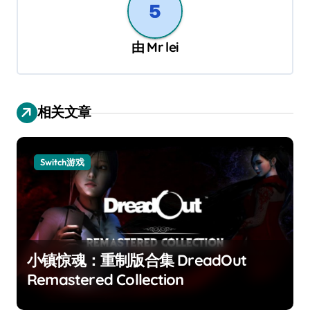
由
Mr lei
相关文章
Switch游戏
小镇惊魂：重制版合集 DreadOut
Remastered Collection