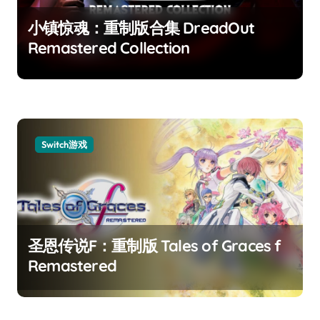
小镇惊魂：重制版合集 DreadOut
Remastered Collection
Switch游戏
圣恩传说F：重制版 Tales of Graces f
Remastered