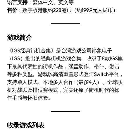
语言支持
：繁体中文、英文等
售价
：数字版港服约228港币（约199.9元人民币）
游戏简介
《IGS经典街机合集》是台湾游戏公司鈊象电子
（IGS）推出的经典街机游戏合集，收录了8款IGS旗
下最具代表性的街机作品，涵盖动作、格斗、射击
等多种类型。游戏以高清重置形式登陆Switch平台，
支持单人模式、本地多人合作（最多4人）、全球联
机对战以及排位赛模式，完美还原了街机时代的操
作手感与怀旧体验。
收录游戏列表