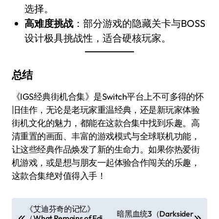
选择。
高难度挑战
：部分游戏的隐藏关卡与BOSS
设计极具挑战性，适合硬核玩家。
总结
《IGS经典街机合集》是Switch平台上不可多得的怀
旧佳作，无论是老玩家重温经典，还是新玩家体验
街机文化的魅力，都能在这款合集中找到乐趣。高
清重置的画面、丰富的游戏模式与全球联机功能，
让这些经典作品焕发了新的生命力。如果你热爱街
机游戏，或是想与朋友一起体验合作闯关的乐趣，
这款合集绝对值得入手！
文
《艾迪芬奇的记忆》
暗黑血统3（Darksider
（What Remains of Edi