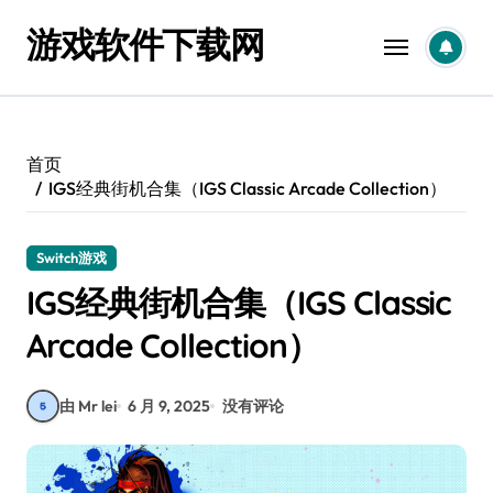
跳
游戏软件下载网
转
到
内
容
首页
IGS经典街机合集（IGS Classic Arcade Collection）
Switch游戏
IGS经典街机合集（IGS Classic
Arcade Collection）
由 Mr lei
6 月 9, 2025
没有评论