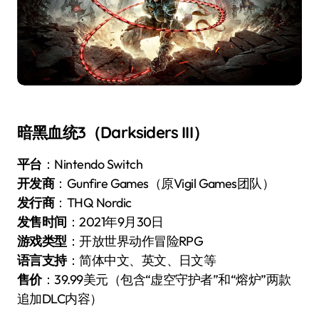
暗黑血统3（Darksiders III）
平台
：Nintendo Switch
开发商
：Gunfire Games（原Vigil Games团队）
发行商
：THQ Nordic
发售时间
：2021年9月30日
游戏类型
：开放世界动作冒险RPG
语言支持
：简体中文、英文、日文等
售价
：39.99美元（包含“虚空守护者”和“熔炉”两款
追加DLC内容）