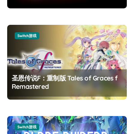
Switch游戏
圣恩传说F：重制版 Tales of Graces f
Remastered
Switch游戏