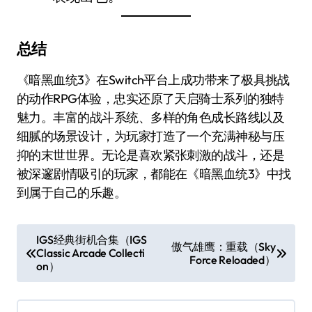
总结
《暗黑血统3》在Switch平台上成功带来了极具挑战
的动作RPG体验，忠实还原了天启骑士系列的独特
魅力。丰富的战斗系统、多样的角色成长路线以及
细腻的场景设计，为玩家打造了一个充满神秘与压
抑的末世世界。无论是喜欢紧张刺激的战斗，还是
被深邃剧情吸引的玩家，都能在《暗黑血统3》中找
到属于自己的乐趣。
文
IGS经典街机合集（IGS
傲气雄鹰：重载（Sky
Classic Arcade Collecti
章
Force Reloaded）
on）
导
航