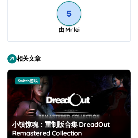
由
Mr lei
相关文章
Switch游戏
小镇惊魂：重制版合集 DreadOut
Remastered Collection