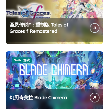
圣恩传说F：重制版 Tales of
Graces f Remastered
Switch游戏
幻刃奇美拉 Blade Chimera