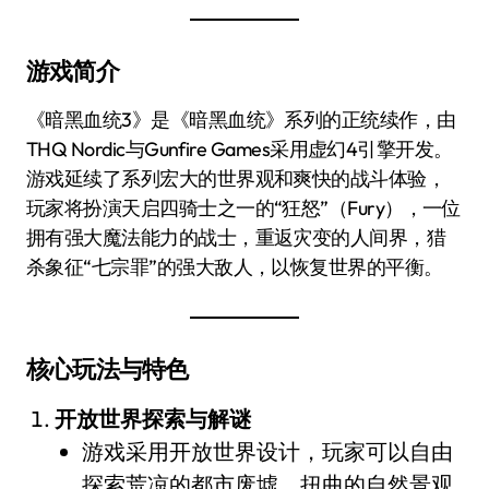
游戏简介
《暗黑血统3》是《暗黑血统》系列的正统续作，由
THQ Nordic与Gunfire Games采用虚幻4引擎开发。
游戏延续了系列宏大的世界观和爽快的战斗体验，
玩家将扮演天启四骑士之一的“狂怒”（Fury），一位
拥有强大魔法能力的战士，重返灾变的人间界，猎
杀象征“七宗罪”的强大敌人，以恢复世界的平衡。
核心玩法与特色
开放世界探索与解谜
游戏采用开放世界设计，玩家可以自由
探索荒凉的都市废墟、扭曲的自然景观