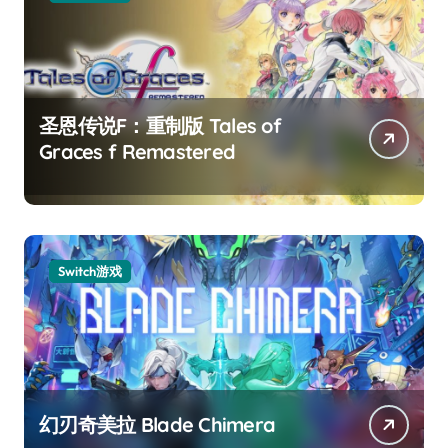
圣恩传说F：重制版 Tales of
Graces f Remastered
Switch游戏
幻刃奇美拉 Blade Chimera