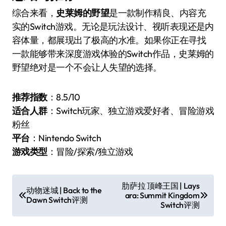
综合来看，
史莱姆的野望
是一款制作精良、内容充
实的Switch游戏。无论是玩法设计、视听表现还是内
容体量，都展现出了极高的水准。如果你正在寻找
一款能够带来深度游戏体验的Switch作品，史莱姆的
野望绝对是一个不会让人失望的选择。
推荐指数
：8.5/10
适合人群
：Switch玩家、独立游戏爱好者、冒险游戏
粉丝
平台
：Nintendo Switch
游戏类型
：冒险/探索/独立游戏
文
肋萨拉 顶峰王国 | Lays
动物迷城 | Back to the
ara: Summit Kingdom
章
Dawn Switch评测
Switch评测
导