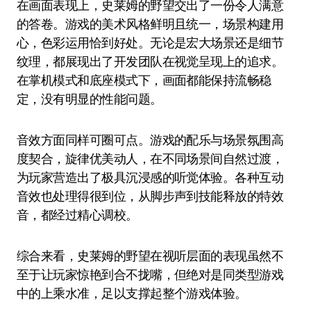
在画面表现上，史莱姆的野望交出了一份令人满意
的答卷。游戏的美术风格鲜明且统一，场景构建用
心，色彩运用恰到好处。无论是宏大场景还是细节
纹理，都展现出了开发团队在视觉呈现上的追求。
在掌机模式和底座模式下，画面都能保持流畅稳
定，没有明显的性能问题。
音效方面同样可圈可点。游戏的配乐与场景氛围高
度契合，旋律优美动人，在不同场景间自然过渡，
为玩家营造出了极具沉浸感的听觉体验。各种互动
音效也处理得很到位，从脚步声到技能释放的特效
音，都经过精心调校。
综合来看，史莱姆的野望在视听层面的表现虽然不
至于让玩家惊艳到合不拢嘴，但绝对是同类型游戏
中的上乘水准，足以支撑起整个游戏体验。