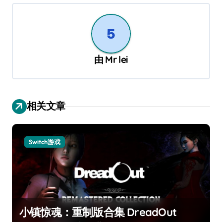
航
由
Mr lei
相关文章
Switch游戏
小镇惊魂：重制版合集 DreadOut