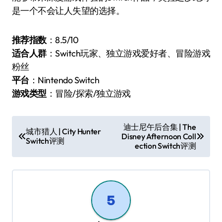
是一个不会让人失望的选择。
推荐指数
：8.5/10
适合人群
：Switch玩家、独立游戏爱好者、冒险游戏
粉丝
平台
：Nintendo Switch
游戏类型
：冒险/探索/独立游戏
文
迪士尼午后合集 | The
城市猎人 | City Hunter
Disney Afternoon Coll
章
Switch评测
ection Switch评测
导
航