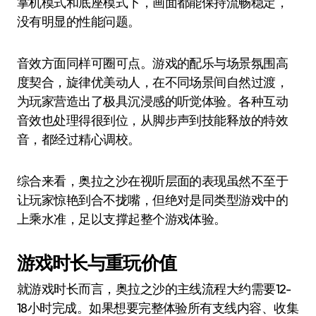
掌机模式和底座模式下，画面都能保持流畅稳定，
没有明显的性能问题。
音效方面同样可圈可点。游戏的配乐与场景氛围高
度契合，旋律优美动人，在不同场景间自然过渡，
为玩家营造出了极具沉浸感的听觉体验。各种互动
音效也处理得很到位，从脚步声到技能释放的特效
音，都经过精心调校。
综合来看，奥拉之沙在视听层面的表现虽然不至于
让玩家惊艳到合不拢嘴，但绝对是同类型游戏中的
上乘水准，足以支撑起整个游戏体验。
游戏时长与重玩价值
就游戏时长而言，奥拉之沙的主线流程大约需要12-
18小时完成。如果想要完整体验所有支线内容、收集