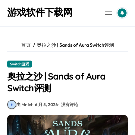
跳
游戏软件下载网
转
到
内
容
首页
奥拉之沙 | Sands of Aura Switch评测
Switch游戏
奥拉之沙 | Sands of Aura
Switch评测
由 Mr lei
6 月 5, 2026
没有评论