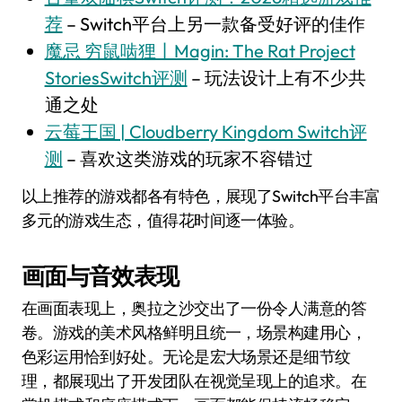
荐
– Switch平台上另一款备受好评的佳作
魔忌 穷鼠啮狸丨Magin: The Rat Project
StoriesSwitch评测
– 玩法设计上有不少共
通之处
云莓王国 | Cloudberry Kingdom Switch评
测
– 喜欢这类游戏的玩家不容错过
以上推荐的游戏都各有特色，展现了Switch平台丰富
多元的游戏生态，值得花时间逐一体验。
画面与音效表现
在画面表现上，奥拉之沙交出了一份令人满意的答
卷。游戏的美术风格鲜明且统一，场景构建用心，
色彩运用恰到好处。无论是宏大场景还是细节纹
理，都展现出了开发团队在视觉呈现上的追求。在