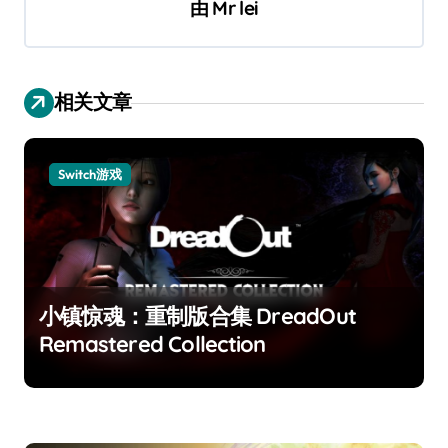
由
Mr lei
相关文章
Switch游戏
小镇惊魂：重制版合集 DreadOut
Remastered Collection