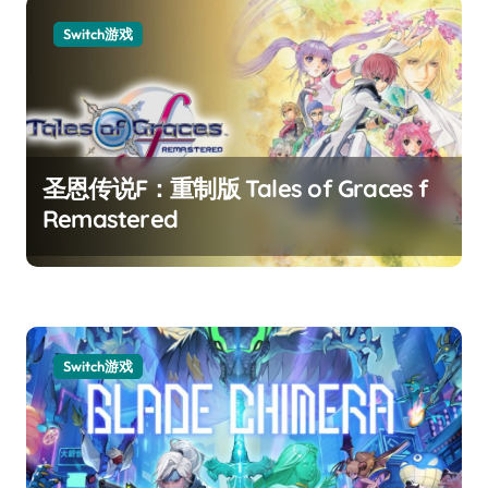
Switch游戏
圣恩传说F：重制版 Tales of Graces f
Remastered
Switch游戏