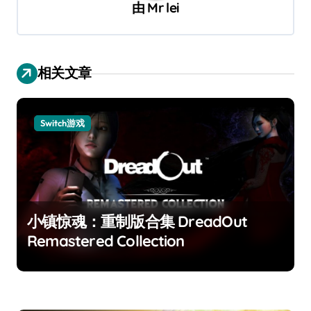
由
Mr lei
相关文章
Switch游戏
小镇惊魂：重制版合集 DreadOut
Remastered Collection