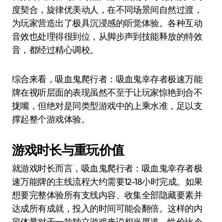
度契合，旋律优美动人，在不同场景间自然过渡，
为玩家营造出了极具沉浸感的听觉体验。各种互动
音效也处理得很到位，从脚步声到技能释放的特效
音，都经过精心调校。
综合来看，吸血鬼爬行者：吸血鬼幸存者极速万能
牌在视听层面的表现虽然不至于让玩家惊艳到合不
拢嘴，但绝对是同类型游戏中的上乘水准，足以支
撑起整个游戏体验。
游戏时长与重玩价值
就游戏时长而言，吸血鬼爬行者：吸血鬼幸存者极
速万能牌的主线流程大约需要12-18小时完成。如果
想要完整体验所有支线内容、收集全部隐藏要素并
达成所有成就，投入的时间可能会翻倍。这样的内
容体量对于一款独立游戏来说相当厚道，性价比令