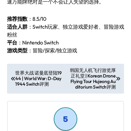
速万能牌绝对是一个不会让人失望的选择。
推荐指数
：8.5/10
适合人群
：Switch玩家、独立游戏爱好者、冒险游戏
粉丝
平台
：Nintendo Switch
游戏类型
：冒险/探索/独立游戏
文
韩国无人机飞行游览厚
世界大战 诺曼底登陆19
正礼堂 | Korean Drone
章
44 | World War: D-Day
Flying Tour Hujeong Au
1944 Switch评测
导
ditorium Switch评测
航