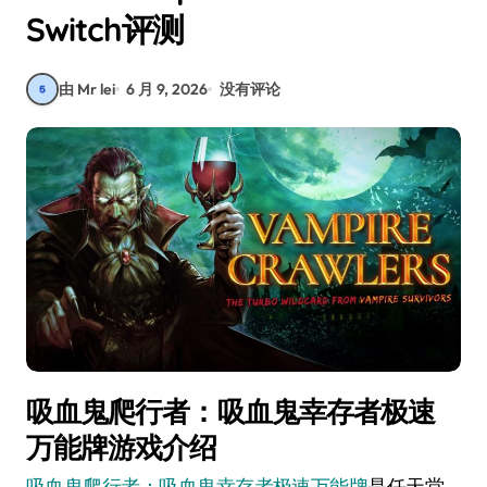
Switch评测
由 Mr lei
6 月 9, 2026
没有评论
吸血鬼爬行者：吸血鬼幸存者极速
万能牌游戏介绍
吸血鬼爬行者：吸血鬼幸存者极速万能牌
是任天堂