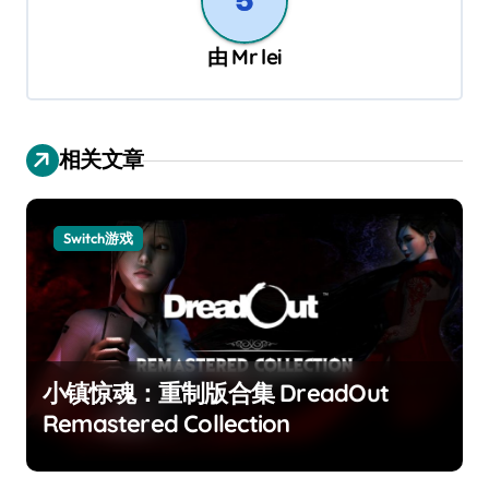
由
Mr lei
相关文章
Switch游戏
小镇惊魂：重制版合集 DreadOut
Remastered Collection