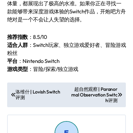
体量，都展现出了极高的水准。如果你正在寻找一
款能够带来深度游戏体验的Switch作品，开炮吧方舟
绝对是一个不会让人失望的选择。
推荐指数
：8.5/10
适合人群
：Switch玩家、独立游戏爱好者、冒险游戏
粉丝
平台
：Nintendo Switch
游戏类型
：冒险/探索/独立游戏
文
超自然观察 | Paranor
洛维什 | Lovish Switch
mal Observation Switc
章
评测
h评测
导
航