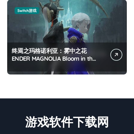
Switch游戏
终焉之玛格诺利亚：雾中之花
ENDER MAGNOLIA Bloom in the
mist
游戏软件下载网