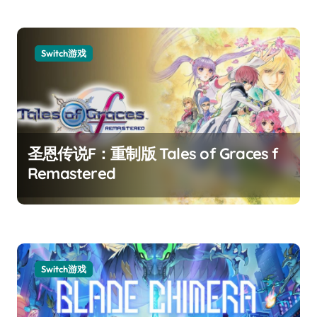
Switch游戏
圣恩传说F：重制版 Tales of Graces f
Remastered
Switch游戏