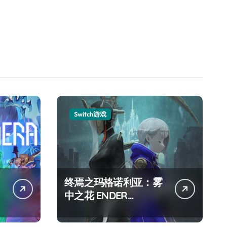
Switch游戏
终焉之玛格诺利亚：雾
中之花 ENDER
MAGNOLIA Bloom in
the mist