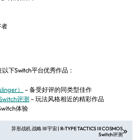
好者
下Switch平台优秀作品：
linger）
– 备受好评的同类型佳作
 Switch评测
– 玩法风格相近的精彩作品
witch体验
异形战机 战略 I II 宇宙 | R-TYPE TACTICS I II COSMOS
Switch评测