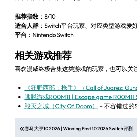
推荐指数
：8/10
适合人群
：Switch平台玩家、对应类型游戏爱
平台
：Nintendo Switch
相关游戏推荐
喜欢漫威终极合集这类游戏的玩家，也可以关注以
《狂野西部：枪手》（Call of Juarez: Guns
逃脱游戏R00M11 | Escape game R00M11
毁灭之城（City Of Doom）
– 不容错过的S
文
赛马大亨10 2026 | Winning Post 10 2026 Switch评测
章