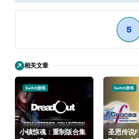
导
航
相关文章
Switch游戏
Switch游戏
小镇惊魂：重制版合集
圣恩传说