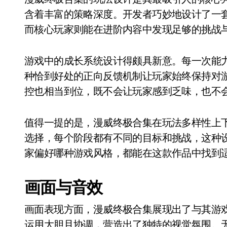
含着丰富的策略深度。开发者巧妙地设计了一
而核心玩家则能在进阶内容中发现足够的挑战
游戏中的成长系统设计得颇具新意。每一次能
种恰到好处的正向反馈机制让玩家始终保持对
控也相当到位，既不会让玩家感到乏味，也不
值得一提的是，漫威终极合集在玩法多样性上
选择，每个阶段都有不同的目标和挑战，这种
家偏好哪种游戏风格，都能在这款作品中找到
画面与音效
画面表现方面，漫威终极合集展现出了与其游
运用大胆且协调，营造出了独特的视觉氛围。