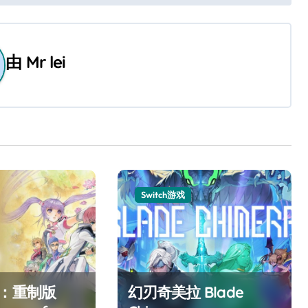
由
Mr lei
Switch游戏
F：重制版
幻刃奇美拉 Blade