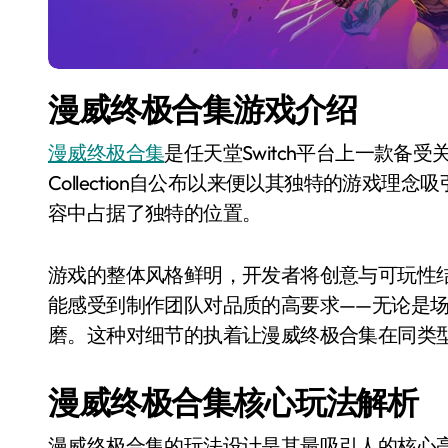
漫威终极合集游戏介绍
漫威终极合集
是任天堂Switch平台上一款备受关
Collection自公布以来便以其独特的游戏理念
容中占据了独特的位置。
游戏的整体风格鲜明，开发者将创意与可玩性
能感受到制作团队对品质的高要求——无论是
磨。这种对细节的执着让漫威终极合集在同类
漫威终极合集核心玩法解析
漫威终极合集的玩法设计是其最吸引人的核心