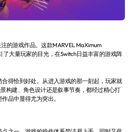
注的游戏作品。这款MARVEL MaXimum
吸引了大量玩家的目光，在Switch日益丰富的游戏阵
结合得恰到好处。从进入游戏的那一刻起，玩家就
场景构建、角色设计还是叙事节奏，都经过精心打
型作品中显得尤为突出。
亮点之一。游戏的操作体系简洁易上手，同时又蕴