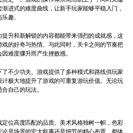
套渐进式的难度曲线，让新手玩家能够平稳入门，
与乐趣。
力提升和新解锁的内容都能带来强烈的成就感，这
游戏的好奇与热情。与此同时，关卡之间的节奏把
会因难度骤升而产生挫败感。
下了不少功夫。游戏提供了多种模式和路线供玩家
设计极大地提升了游戏的可重复游玩价值。无论玩
适合自己的玩法。
戏定位高度匹配的品质。美术风格独树一帜，色彩
无论是场景的宏大叙事还是细节的精心布置，都体