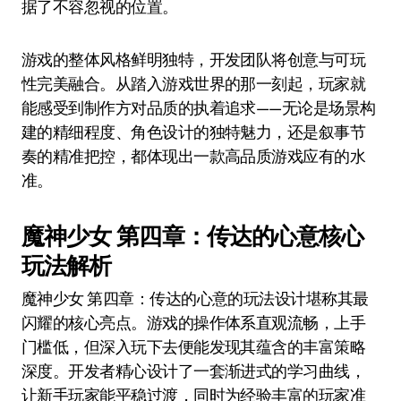
据了不容忽视的位置。
游戏的整体风格鲜明独特，开发团队将创意与可玩
性完美融合。从踏入游戏世界的那一刻起，玩家就
能感受到制作方对品质的执着追求——无论是场景构
建的精细程度、角色设计的独特魅力，还是叙事节
奏的精准把控，都体现出一款高品质游戏应有的水
准。
魔神少女 第四章：传达的心意核心
玩法解析
魔神少女 第四章：传达的心意的玩法设计堪称其最
闪耀的核心亮点。游戏的操作体系直观流畅，上手
门槛低，但深入玩下去便能发现其蕴含的丰富策略
深度。开发者精心设计了一套渐进式的学习曲线，
让新手玩家能平稳过渡，同时为经验丰富的玩家准