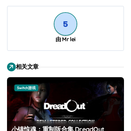
航
由
Mr lei
相关文章
Switch游戏
小镇惊魂：重制版合集 DreadOut