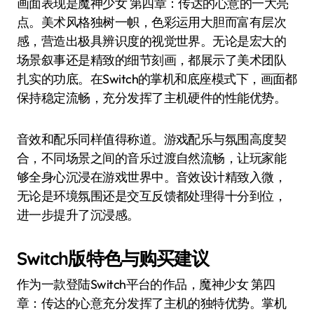
画面表现是魔神少女 第四章：传达的心意的一大亮
点。美术风格独树一帜，色彩运用大胆而富有层次
感，营造出极具辨识度的视觉世界。无论是宏大的
场景叙事还是精致的细节刻画，都展示了美术团队
扎实的功底。在Switch的掌机和底座模式下，画面都
保持稳定流畅，充分发挥了主机硬件的性能优势。
音效和配乐同样值得称道。游戏配乐与氛围高度契
合，不同场景之间的音乐过渡自然流畅，让玩家能
够全身心沉浸在游戏世界中。音效设计精致入微，
无论是环境氛围还是交互反馈都处理得十分到位，
进一步提升了沉浸感。
Switch版特色与购买建议
作为一款登陆Switch平台的作品，魔神少女 第四
章：传达的心意充分发挥了主机的独特优势。掌机