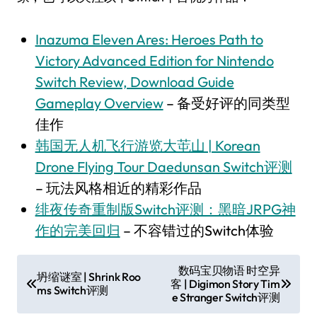
Inazuma Eleven Ares: Heroes Path to
Victory Advanced Edition for Nintendo
Switch Review, Download Guide
Gameplay Overview
– 备受好评的同类型
佳作
韩国无人机飞行游览大芚山 | Korean
Drone Flying Tour Daedunsan Switch评测
– 玩法风格相近的精彩作品
绯夜传奇重制版Switch评测：黑暗JRPG神
作的完美回归
– 不容错过的Switch体验
文
数码宝贝物语 时空异
坍缩谜室 | Shrink Roo
客 | Digimon Story Tim
章
ms Switch评测
e Stranger Switch评测
导