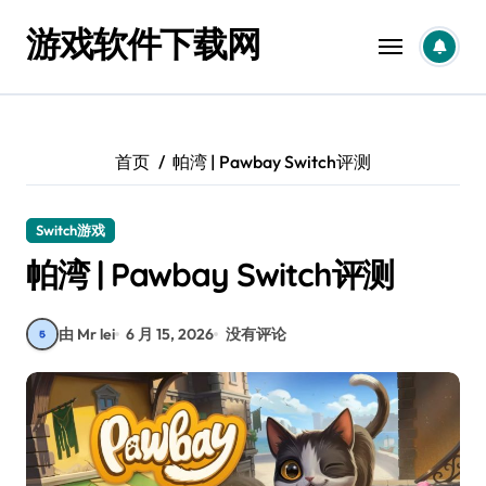
跳
游戏软件下载网
转
到
内
容
首页
帕湾 | Pawbay Switch评测
Switch游戏
帕湾 | Pawbay Switch评测
由 Mr lei
6 月 15, 2026
没有评论