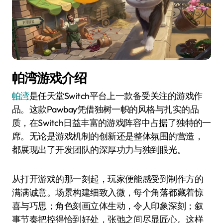
帕湾游戏介绍
帕湾
是任天堂Switch平台上一款备受关注的游戏作
品。这款Pawbay凭借独树一帜的风格与扎实的品
质，在Switch日益丰富的游戏阵容中占据了独特的一
席。无论是游戏机制的创新还是整体氛围的营造，
都展现出了开发团队的深厚功力与独到眼光。
从打开游戏的那一刻起，玩家便能感受到制作方的
满满诚意。场景构建细致入微，每个角落都藏着惊
喜与巧思；角色刻画立体生动，令人印象深刻；叙
事节奏把控得恰到好处，张弛之间尽显匠心。这样