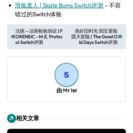
滑板废人 | Skate Bums Switch评测
– 不容
错过的Switch体验
文
法医 – 法医检验协议 | F
美好旧时光 四宝冒险
ORENSIC – M.E. Protoc
团大冒险 | The Good O
章
ol Switch评测
ld Days Switch评测
导
航
由
Mr lei
相关文章