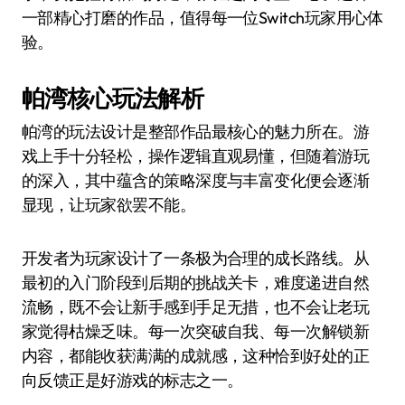
一部精心打磨的作品，值得每一位Switch玩家用心体
验。
帕湾核心玩法解析
帕湾的玩法设计是整部作品最核心的魅力所在。游
戏上手十分轻松，操作逻辑直观易懂，但随着游玩
的深入，其中蕴含的策略深度与丰富变化便会逐渐
显现，让玩家欲罢不能。
开发者为玩家设计了一条极为合理的成长路线。从
最初的入门阶段到后期的挑战关卡，难度递进自然
流畅，既不会让新手感到手足无措，也不会让老玩
家觉得枯燥乏味。每一次突破自我、每一次解锁新
内容，都能收获满满的成就感，这种恰到好处的正
向反馈正是好游戏的标志之一。