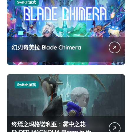
Switch游戏
幻刃奇美拉 Blade Chimera
Switch游戏
终焉之玛格诺利亚：雾中之花
ENDER MAGNOLIA Bloom in the