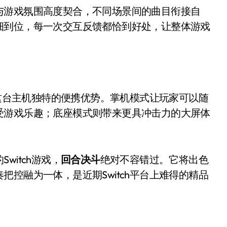
与游戏氛围高度契合，不同场景间的曲目衔接自
细到位，每一次交互反馈都恰到好处，让整体游戏
了这台主机独特的便携优势。掌机模式让玩家可以随
受游戏乐趣；底座模式则带来更具冲击力的大屏体
itch游戏，
回合决斗
绝对不容错过。它将出色
控融为一体，是近期Switch平台上难得的精品