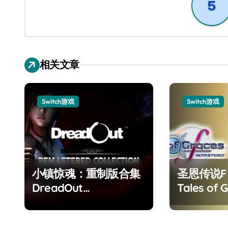
航
相关文章
Switch游戏
Switch游戏
小镇惊魂：重制版合集
圣恩传说
DreadOut
Tales of G
Remastered
Remaster
Collection