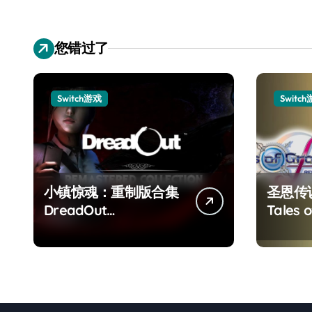
您错过了
Switch游戏
Switc
小镇惊魂：重制版合集
圣恩传
DreadOut
Tales o
Remastered
Remas
Collection