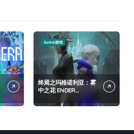
Switch游戏
终焉之玛格诺利亚：雾
中之花 ENDER
MAGNOLIA Bloom in
the mist