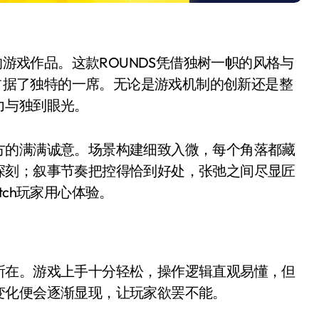
注的游戏作品。这款ROUNDS凭借独树一帜的风格与
中占据了独特的一席。无论是游戏机制的创新还是整
力与独到眼光。
方的满满诚意。场景构建细致入微，每个角落都藏
深刻；叙事节奏把控得恰到好处，张弛之间尽显匠
tch玩家用心体验。
所在。游戏上手十分轻松，操作逻辑直观易懂，但
变化便会逐渐显现，让玩家欲罢不能。