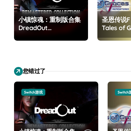
小镇惊魂：重制版合集
圣恩传说
DreadOut
Tales of G
Remastered
Remaster
Collection
您错过了
Switch游戏
Switc