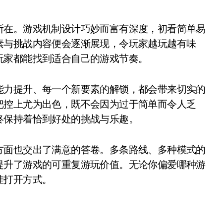
所在。游戏机制设计巧妙而富有深度，初看简单易
素与挑战内容便会逐渐展现，令玩家越玩越有味
玩家都能找到适合自己的游戏节奏。
能力提升、每一个新要素的解锁，都会带来切实的
把控上尤为出色，既不会因为过于简单而令人乏
终保持着恰到好处的挑战与乐趣。
方面也交出了满意的答卷。多条路线、多种模式的
提升了游戏的可重复游玩价值。无论你偏爱哪种游
佳打开方式。