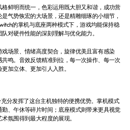
风格鲜明而统一，色彩运用既大胆又和谐，成功营
论是气势恢宏的大场景，还是精雕细琢的小细节，
itch的掌机与底座两种模式下，游戏均能保持稳
团队对硬件性能的深刻理解与优化能力。
游戏场景、情绪高度契合，旋律优美且富有感染
感共鸣。音效反馈精准到位，每一次操作、每一次
验更加立体、更加引人入胜。
之铃充分发挥了这台主机独特的便携优势。掌机模式
通勤、午休等碎片时间；底座模式则带来更具视觉
艺术氛围得到最大程度的展现。