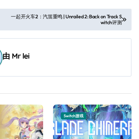
一起开火车2：汽笛重鸣 | Unrailed 2: Back on Track S
witch评测
由
Mr lei
Switch游戏