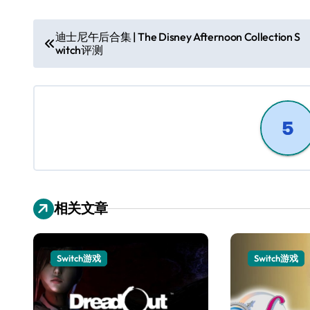
文
迪士尼午后合集 | The Disney Afternoon Collection S
witch评测
章
导
航
相关文章
Switch游戏
Switch游戏