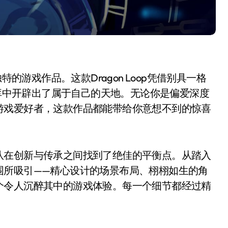
特的游戏作品。这款Dragon Loop凭借别具一格
戏库中开辟出了属于自己的天地。无论你是偏爱深度
游戏爱好者，这款作品都能带给你意想不到的惊喜
队在创新与传承之间找到了绝佳的平衡点。从踏入
围所吸引——精心设计的场景布局、栩栩如生的角
个令人沉醉其中的游戏体验。每一个细节都经过精