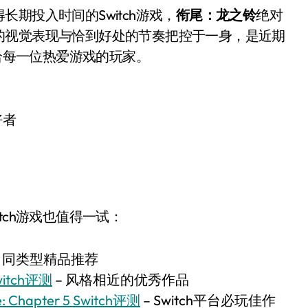
期投入时间的Switch游戏，
衔尾：龙之铃
绝对
的视觉表现与恰到好处的节奏把控于一身，是近期
荐给每一位热爱游戏的玩家。
好者
tch游戏也值得一试：
– 同类型精品推荐
witch评测
– 风格相近的优秀作品
Chapter 5 Switch评测
– Switch平台必玩佳作