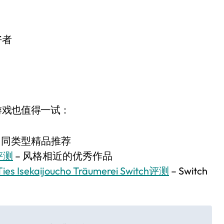
好者
h游戏也值得一试：
– 同类型精品推荐
h评测
– 风格相近的优秀作品
sekaijoucho Träumerei Switch评测
– Switch