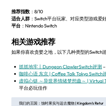
推荐指数
：8/10
适合人群
：Switch平台玩家、对应类型游戏爱
平台
：Nintendo Switch
相关游戏推荐
如果你喜欢贪婪之地，以下几种类型的Switc
抓抓地牢丨Dungeon ClawlerSwitch评测
咖啡心语 东京 | Coffee Talk Tokyo Switc
虚拟心链 ～异世界情绪梦想曲～ | Virtual Ties I
平台必玩佳作
文
我们的王国：蚀时果实与远古魔物 | Kingdom’s Retur