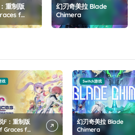
F：重制版
幻刃奇美拉 Blade
races f
Chimera
ed
h游戏
Switch游戏
说F：重制版
幻刃奇美拉 Blade
f Graces f
Chimera