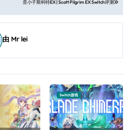
歪小子斯科特EX | Scott Pilgrim EX Switch评测
由
Mr lei
Switch游戏