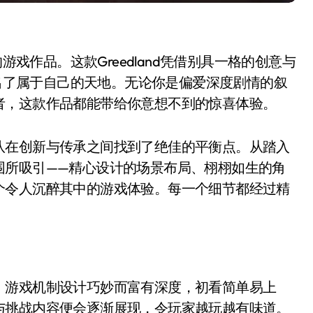
的游戏作品。这款Greedland凭借别具一格的创意与
辟出了属于自己的天地。无论你是偏爱深度剧情的叙
者，这款作品都能带给你意想不到的惊喜体验。
队在创新与传承之间找到了绝佳的平衡点。从踏入
围所吸引——精心设计的场景布局、栩栩如生的角
个令人沉醉其中的游戏体验。每一个细节都经过精
。游戏机制设计巧妙而富有深度，初看简单易上
与挑战内容便会逐渐展现，令玩家越玩越有味道。