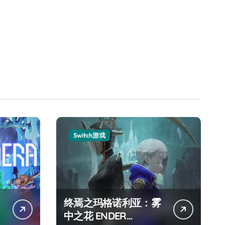
Switch游戏
终焉之玛格诺利亚：雾
中之花 ENDER