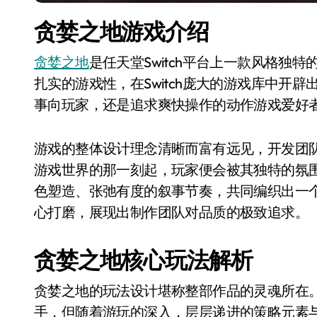
贪婪之地游戏介绍
贪婪之地
是任天堂Switch平台上一款风格独特
扎实的游戏性，在Switch庞大的游戏库中开
事向玩家，还是追求爽快操作的动作游戏爱好
游戏的整体设计理念清晰而富有远见，开发团
游戏世界的那一刻起，玩家便会被其独特的氛
色塑造、张弛有度的叙事节奏，共同编织出一
心打磨，展现出制作团队对品质的极致追求。
贪婪之地核心玩法解析
贪婪之地的玩法设计堪称整部作品的灵魂所在
手，但随着游玩的深入，层层递进的策略元素