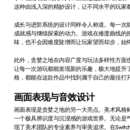
这种由浅入深的精妙设计，让不同水平的玩家
成长与进阶系统的设计同样令人称道。每一次
成就感与继续探索的动力。游戏在难度曲线的
味，也不会因难度陡增而让玩家望而却步，始
此外，贪婪之地在内容广度与玩法多样性方面
让每一次游玩都能发现新的乐趣，极大地提升
格，都能在这款作品中找到属于自己的最佳打
画面表现与音效设计
画面表现是贪婪之地的另一大亮点。美术风格
一个极具辨识度与沉浸感的游戏世界。无论是
现了美术团队的专业素养与审美追求。在Swit