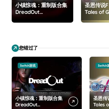
小镇惊魂：重制版合集
圣恩传说
DreadOut
Tales of G
Remastered
Remaster
Collection
您错过了
Switch游戏
Switc
小镇惊魂：重制版合集
圣恩传
DreadOut
Tales o