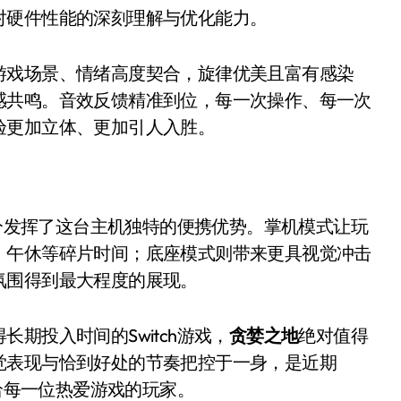
对硬件性能的深刻理解与优化能力。
游戏场景、情绪高度契合，旋律优美且富有感染
感共鸣。音效反馈精准到位，每一次操作、每一次
验更加立体、更加引人入胜。
充分发挥了这台主机独特的便携优势。掌机模式让玩
、午休等碎片时间；底座模式则带来更具视觉冲击
氛围得到最大程度的展现。
期投入时间的Switch游戏，
贪婪之地
绝对值得
觉表现与恰到好处的节奏把控于一身，是近期
荐给每一位热爱游戏的玩家。