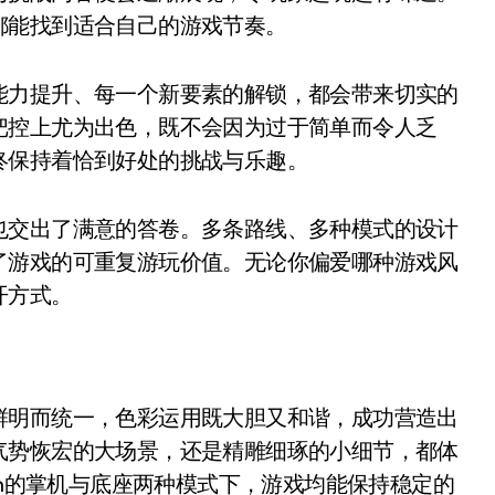
都能找到适合自己的游戏节奏。
能力提升、每一个新要素的解锁，都会带来切实的
把控上尤为出色，既不会因为过于简单而令人乏
终保持着恰到好处的挑战与乐趣。
也交出了满意的答卷。多条路线、多种模式的设计
了游戏的可重复游玩价值。无论你偏爱哪种游戏风
开方式。
鲜明而统一，色彩运用既大胆又和谐，成功营造出
气势恢宏的大场景，还是精雕细琢的小细节，都体
ch的掌机与底座两种模式下，游戏均能保持稳定的