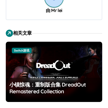
由
Mr lei
相关文章
Switch游戏
小镇惊魂：重制版合集 DreadOut
Remastered Collection