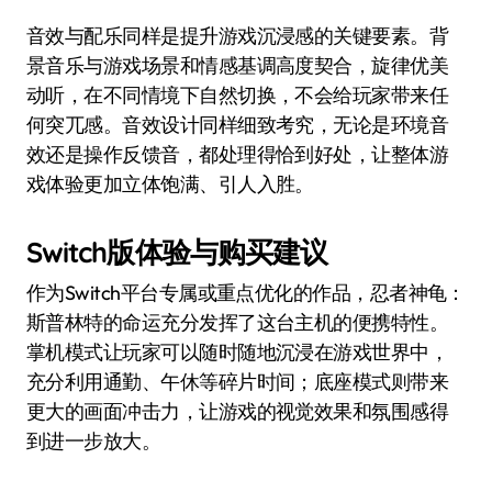
音效与配乐同样是提升游戏沉浸感的关键要素。背
景音乐与游戏场景和情感基调高度契合，旋律优美
动听，在不同情境下自然切换，不会给玩家带来任
何突兀感。音效设计同样细致考究，无论是环境音
效还是操作反馈音，都处理得恰到好处，让整体游
戏体验更加立体饱满、引人入胜。
Switch版体验与购买建议
作为Switch平台专属或重点优化的作品，忍者神龟：
斯普林特的命运充分发挥了这台主机的便携特性。
掌机模式让玩家可以随时随地沉浸在游戏世界中，
充分利用通勤、午休等碎片时间；底座模式则带来
更大的画面冲击力，让游戏的视觉效果和氛围感得
到进一步放大。