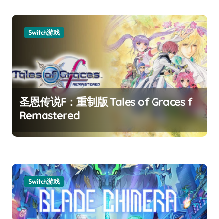
Switch游戏
圣恩传说F：重制版 Tales of Graces f
Remastered
Switch游戏