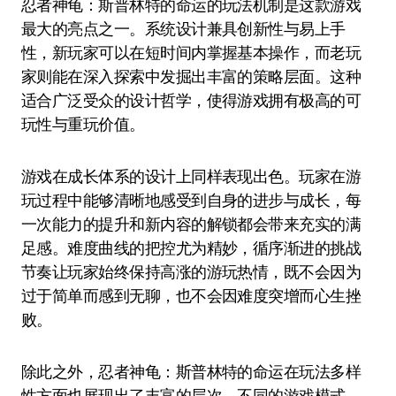
忍者神龟：斯普林特的命运的玩法机制是这款游戏
最大的亮点之一。系统设计兼具创新性与易上手
性，新玩家可以在短时间内掌握基本操作，而老玩
家则能在深入探索中发掘出丰富的策略层面。这种
适合广泛受众的设计哲学，使得游戏拥有极高的可
玩性与重玩价值。
游戏在成长体系的设计上同样表现出色。玩家在游
玩过程中能够清晰地感受到自身的进步与成长，每
一次能力的提升和新内容的解锁都会带来充实的满
足感。难度曲线的把控尤为精妙，循序渐进的挑战
节奏让玩家始终保持高涨的游玩热情，既不会因为
过于简单而感到无聊，也不会因难度突增而心生挫
败。
除此之外，忍者神龟：斯普林特的命运在玩法多样
性方面也展现出了丰富的层次。不同的游戏模式、