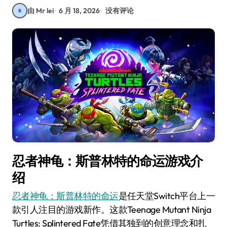
由 Mr lei
6 月 18, 2026
没有评论
忍者神龟：斯普林特的命运游戏介
绍
忍者神龟：斯普林特的命运
是任天堂Switch平台上一
款引人注目的游戏新作。这款Teenage Mutant Ninja
Turtles: Splintered Fate凭借其独到的创意理念和扎