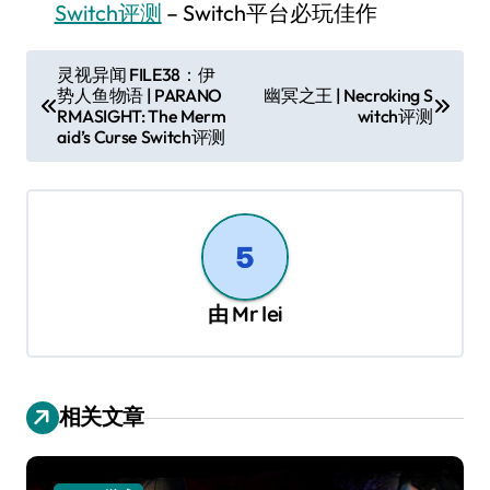
Switch评测
– Switch平台必玩佳作
文
灵视异闻 FILE38：伊
势人鱼物语 | PARANO
幽冥之王 | Necroking S
章
RMASIGHT: The Merm
witch评测
导
aid’s Curse Switch评测
航
由
Mr lei
相关文章