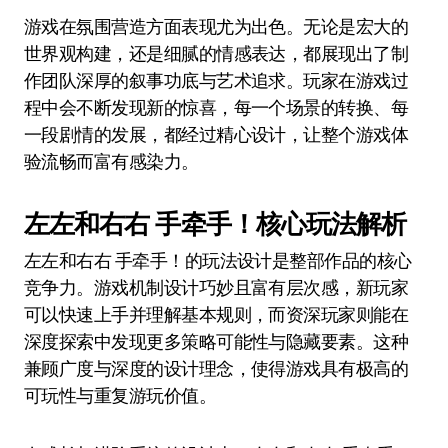
游戏在氛围营造方面表现尤为出色。无论是宏大的
世界观构建，还是细腻的情感表达，都展现出了制
作团队深厚的叙事功底与艺术追求。玩家在游戏过
程中会不断发现新的惊喜，每一个场景的转换、每
一段剧情的发展，都经过精心设计，让整个游戏体
验流畅而富有感染力。
左左和右右 手牵手！核心玩法解析
左左和右右 手牵手！的玩法设计是整部作品的核心
竞争力。游戏机制设计巧妙且富有层次感，新玩家
可以快速上手并理解基本规则，而资深玩家则能在
深度探索中发现更多策略可能性与隐藏要素。这种
兼顾广度与深度的设计理念，使得游戏具有极高的
可玩性与重复游玩价值。