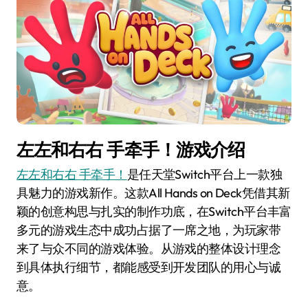
左左和右右 手牵手！游戏介绍
左左和右右 手牵手！
是任天堂Switch平台上一款独
具魅力的游戏新作。这款All Hands on Deck凭借其新
颖的创意构思与扎实的制作功底，在Switch平台丰富
多元的游戏生态中成功占据了一席之地，为玩家带
来了与众不同的游戏体验。从游戏的整体设计理念
到具体执行细节，都能感受到开发团队的用心与诚
意。