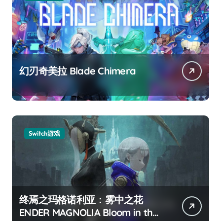
幻刃奇美拉 Blade Chimera
Switch游戏
终焉之玛格诺利亚：雾中之花
ENDER MAGNOLIA Bloom in the