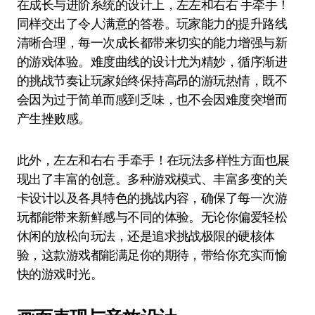
在成长与进阶系统的设计上，左左和右右 手牵手！
同样交出了令人满意的答卷。玩家能力的提升路线
清晰合理，每一次成长都带来切实的能力增强与新
的游戏体验。难度曲线的设计尤为精妙，循序渐进
的挑战节奏让玩家始终保持高昂的游玩热情，既不
会因为过于简单而感到乏味，也不会因难度突增而
产生挫败感。
此外，左左和右右 手牵手！在玩法多样性方面也展
现出了丰富的创意。多种游戏模式、丰富多变的关
卡设计以及各具特色的挑战内容，确保了每一次游
玩都能带来新鲜感与不同的体验。无论你偏爱轻松
休闲的放松向玩法，还是追求挑战极限的硬核体
验，这款游戏都能满足你的期待，带给你充实而愉
快的游戏时光。