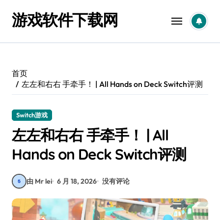
跳
游戏软件下载网
转
到
内
容
首页
左左和右右 手牵手！ | All Hands on Deck Switch评测
Switch游戏
左左和右右 手牵手！ | All
Hands on Deck Switch评测
由 Mr lei
6 月 18, 2026
没有评论