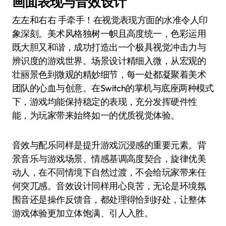
画面表现与音效设计
左左和右右 手牵手！在视觉表现方面的水准令人印
象深刻。美术风格独树一帜且高度统一，色彩运用
既大胆又和谐，成功打造出一个极具视觉冲击力与
辨识度的游戏世界。场景设计精细入微，从宏观的
壮丽景色到微观的精妙细节，每一处都凝聚着美术
团队的心血与创意。在Switch的掌机与底座两种模式
下，游戏均能保持稳定的表现，充分发挥硬件性
能，为玩家带来始终如一的优质视觉体验。
音效与配乐同样是提升游戏沉浸感的重要元素。背
景音乐与游戏场景、情感基调高度契合，旋律优美
动人，在不同情境下自然过渡，不会给玩家带来任
何突兀感。音效设计同样用心良苦，无论是环境氛
围音还是操作反馈音，都处理得恰到好处，让整体
游戏体验更加立体饱满、引人入胜。