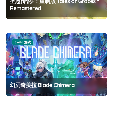
圣恩传说F：重制版 Tales of Graces f
Remastered
Switch游戏
幻刃奇美拉 Blade Chimera